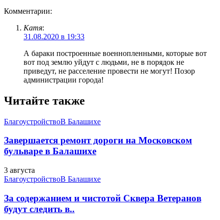
Комментарии:
Катя
:
31.08.2020 в 19:33
А бараки построенные военнопленными, которые вот
вот под землю уйдут с людьми, не в порядок не
приведут, не расселение провести не могут! Позор
администрации города!
Читайте также
Благоустройство
В Балашихе
Завершается ремонт дороги на Московском
бульваре в Балашихе
3 августа
Благоустройство
В Балашихе
За содержанием и чистотой Сквера Ветеранов
будут следить в..