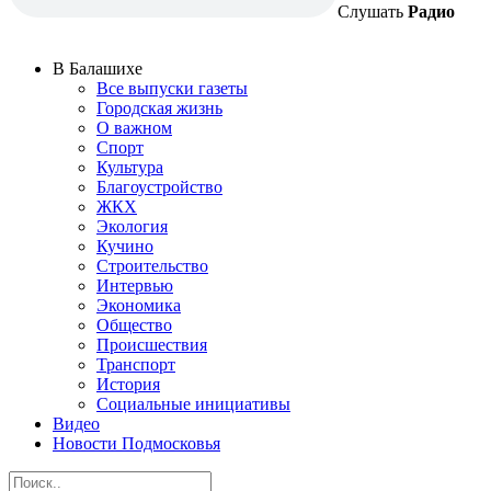
Слушать
Радио
В Балашихе
Все выпуски газеты
Городская жизнь
О важном
Спорт
Культура
Благоустройство
ЖКХ
Экология
Кучино
Строительство
Интервью
Экономика
Общество
Происшествия
Транспорт
История
Социальные инициативы
Видео
Новости Подмосковья