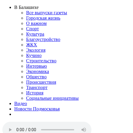
В Балашихе
Все выпуски газеты
Городская жизнь
О важном
Спорт
Культура
Благоустройство
ЖКХ
Экология
Кучино
Строительство
Интервью
Экономика
Общество
Происшествия
Транспорт
История
Социальные инициативы
Видео
Новости Подмосковья