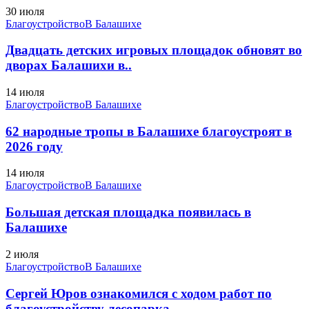
30 июля
Благоустройство
В Балашихе
Двадцать детских игровых площадок обновят во
дворах Балашихи в..
14 июля
Благоустройство
В Балашихе
62 народные тропы в Балашихе благоустроят в
2026 году
14 июля
Благоустройство
В Балашихе
Большая детская площадка появилась в
Балашихе
2 июля
Благоустройство
В Балашихе
Сергей Юров ознакомился с ходом работ по
благоустройству лесопарка