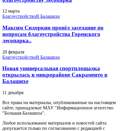
12 марта
Благоустройство
В Балашихе
Максим Сидоркин провёл заседание по
вопросам благоустройства Горенского
лесопарка..
20 февраля
Благоустройство
В Балашихе
Новая универсальная спортплощадка
открылась в микрорайоне Сакраменто в
Балашихе
11 декабря
Все права на материалы, опубликованные на настоящем
сайте, принадлежат МАУ "Информационное агентство
"Большая Балашиха".
Любое использование материалов и новостей сайта
допускается только по согласованию с редакцией с