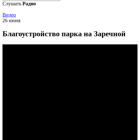
Слушать
Радио
Видео
26 июня
Благоустройство парка на Заречной