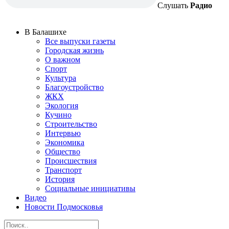
Слушать
Радио
В Балашихе
Все выпуски газеты
Городская жизнь
О важном
Спорт
Культура
Благоустройство
ЖКХ
Экология
Кучино
Строительство
Интервью
Экономика
Общество
Происшествия
Транспорт
История
Социальные инициативы
Видео
Новости Подмосковья