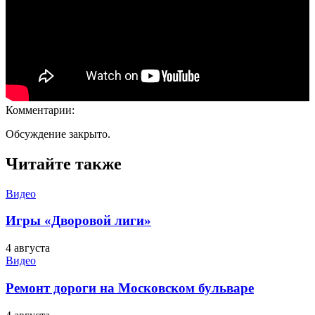
Комментарии:
Обсуждение закрыто.
Читайте также
Видео
Игры «Дворовой лиги»
4 августа
Видео
Ремонт дороги на Московском бульваре