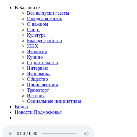
В Балашихе
Все выпуски газеты
Городская жизнь
О важном
Спорт
Культура
Благоустройство
ЖКХ
Экология
Кучино
Строительство
Интервью
Экономика
Общество
Происшествия
Транспорт
История
Социальные инициативы
Видео
Новости Подмосковья