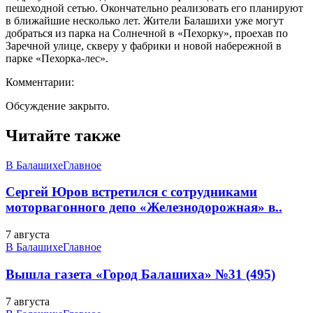
пешеходной сетью. Окончательно реализовать его планируют
в ближайшие несколько лет. Жители Балашихи уже могут
добраться из парка на Солнечной в «Пехорку», проехав по
Заречной улице, скверу у фабрики и новой набережной в
парке «Пехорка-лес».
Комментарии:
Обсуждение закрыто.
Читайте также
В Балашихе
Главное
Сергей Юров встретился с сотрудниками
моторвагонного депо «Железнодорожная» в..
7 августа
В Балашихе
Главное
Вышла газета «Город Балашиха» №31 (495)
7 августа