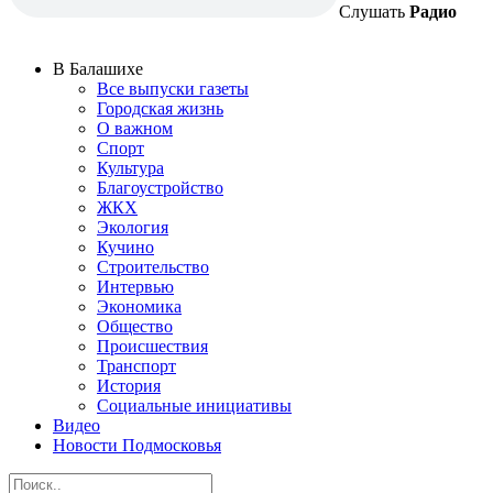
Слушать
Радио
В Балашихе
Все выпуски газеты
Городская жизнь
О важном
Спорт
Культура
Благоустройство
ЖКХ
Экология
Кучино
Строительство
Интервью
Экономика
Общество
Происшествия
Транспорт
История
Социальные инициативы
Видео
Новости Подмосковья