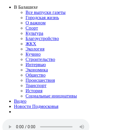
В Балашихе
Все выпуски газеты
Городская жизнь
О важном
Спорт
Культура
Благоустройство
ЖКХ
Экология
Кучино
Строительство
Интервью
Экономика
Общество
Происшествия
Транспорт
История
Социальные инициативы
Видео
Новости Подмосковья