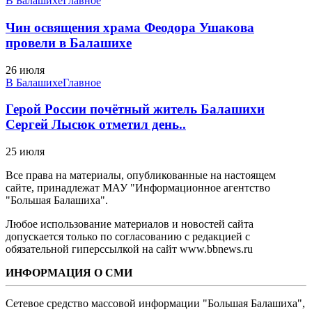
В Балашихе
Главное
Чин освящения храма Феодора Ушакова
провели в Балашихе
26 июля
В Балашихе
Главное
Герой России почётный житель Балашихи
Сергей Лысюк отметил день..
25 июля
Все права на материалы, опубликованные на настоящем
сайте, принадлежат МАУ "Информационное агентство
"Большая Балашиха".
Любое использование материалов и новостей сайта
допускается только по согласованию с редакцией с
обязательной гиперссылкой на сайт www.bbnews.ru
ИНФОРМАЦИЯ О СМИ
Сетевое средство массовой информации "Большая Балашиха",