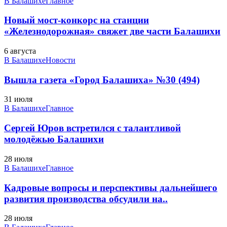
В Балашихе
Главное
Новый мост-конкорс на станции
«Железнодорожная» свяжет две части Балашихи
6 августа
В Балашихе
Новости
Вышла газета «Город Балашиха» №30 (494)
31 июля
В Балашихе
Главное
Сергей Юров встретился с талантливой
молодёжью Балашихи
28 июля
В Балашихе
Главное
Кадровые вопросы и перспективы дальнейшего
развития производства обсудили на..
28 июля