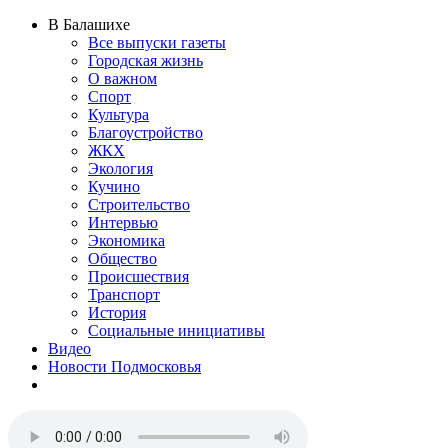
В Балашихе
Все выпуски газеты
Городская жизнь
О важном
Спорт
Культура
Благоустройство
ЖКХ
Экология
Кучино
Строительство
Интервью
Экономика
Общество
Происшествия
Транспорт
История
Социальные инициативы
Видео
Новости Подмосковья