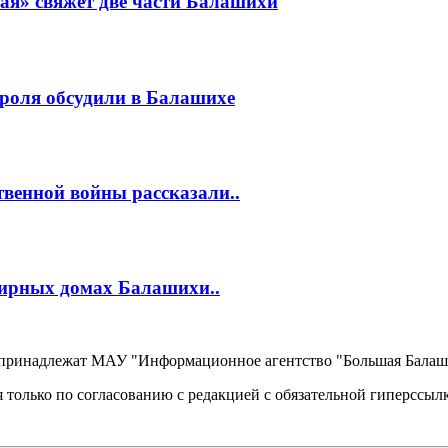
ая» свяжет две части Балашихи
роля обсудили в Балашихе
венной войны рассказали..
тирных домах Балашихи..
, принадлежат МАУ "Информационное агентство "Большая Балаш
 только по согласованию с редакцией с обязательной гиперссыл