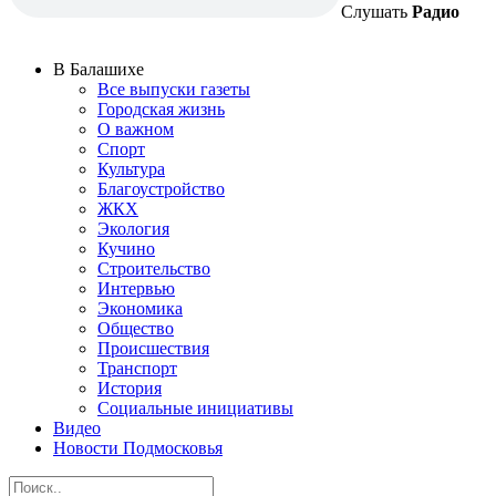
Слушать
Радио
В Балашихе
Все выпуски газеты
Городская жизнь
О важном
Спорт
Культура
Благоустройство
ЖКХ
Экология
Кучино
Строительство
Интервью
Экономика
Общество
Происшествия
Транспорт
История
Социальные инициативы
Видео
Новости Подмосковья