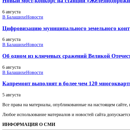
Новый мост-конкорс на станции «Железнодорожн
6 августа
В Балашихе
Новости
Цифровизацию муниципального земельного конт
6 августа
В Балашихе
Новости
Об одном из ключевых сражений Великой Отечест
6 августа
В Балашихе
Новости
Капремонт выполнят в более чем 120 многоквар
5 августа
Все права на материалы, опубликованные на настоящем сайте
Любое использование материалов и новостей сайта допускается
ИНФОРМАЦИЯ О СМИ