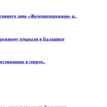
гонного депо «Железнодорожная» в..
орожному открыли в Балашихе
стижениях в спорте..