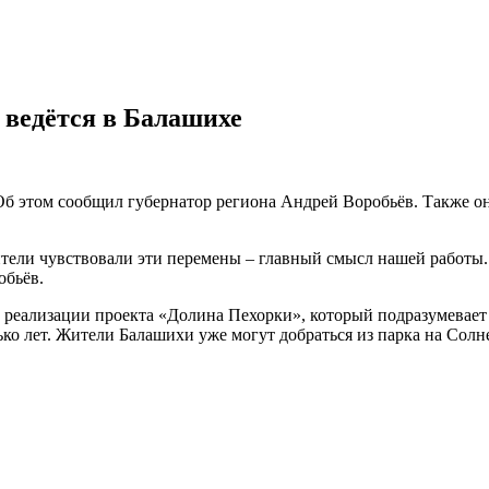
 ведётся в Балашихе
б этом сообщил губернатор региона Андрей Воробьёв. Также он 
жители чувствовали эти перемены – главный смысл нашей работы
обьёв.
 реализации проекта «Долина Пехорки», который подразумевает 
о лет. Жители Балашихи уже могут добраться из парка на Солне