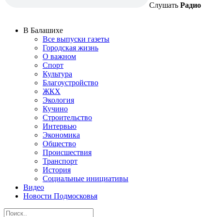
Слушать
Радио
В Балашихе
Все выпуски газеты
Городская жизнь
О важном
Спорт
Культура
Благоустройство
ЖКХ
Экология
Кучино
Строительство
Интервью
Экономика
Общество
Происшествия
Транспорт
История
Социальные инициативы
Видео
Новости Подмосковья