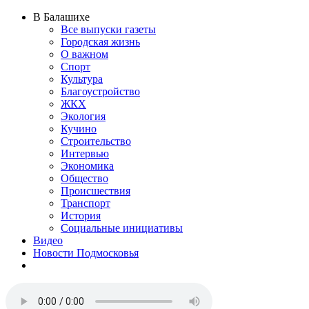
В Балашихе
Все выпуски газеты
Городская жизнь
О важном
Спорт
Культура
Благоустройство
ЖКХ
Экология
Кучино
Строительство
Интервью
Экономика
Общество
Происшествия
Транспорт
История
Социальные инициативы
Видео
Новости Подмосковья