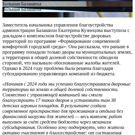
Большая Балашиха
Большая Балашиха
Большая Балашиха
Заместитель начальника управления благоустройства
администрации Балашихи Екатерина Кузнецова выступила с
докладом о комплексном благоустройстве дворовых
территорий по программе «Формирование современной
комфортной городской среды». Она рассказала, что раньше в
программу попадали только дворы на муниципальных землях,
а территории в общей долевой собственности обходили
стороной, что вызывало обоснованные жалобы жителей.
Однако в 2024 году проблема была решена благодаря
субсидированию управляющих компаний из бюджета.
«Начиная с 2024 года мы успешно благоустраиваем дворовые
территории на землях в общей долевой собственности.
Совместно с управляющей компанией мы смогли
благоустроить 17 таких дворов и установить там 38
детских игровых площадок. В результате создали
современное пространство для проживания и отдыха без
финансовой нагрузки для жителей — весь комплекс работ
выполнен за счёт средств бюджета через механизм
субсидирования. Особенно хочу подчеркнуть, что жители
активно участвуют в благоустройстве: от составления