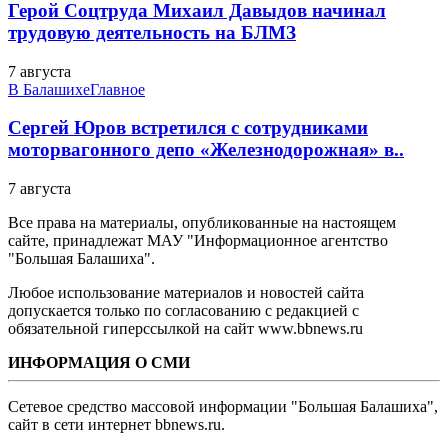
Герой Соцтруда Михаил Давыдов начинал
трудовую деятельность на БЛМЗ
7 августа
В Балашихе
Главное
Сергей Юров встретился с сотрудниками
моторвагонного депо «Железнодорожная» в..
7 августа
Все права на материалы, опубликованные на настоящем
сайте, принадлежат МАУ "Информационное агентство
"Большая Балашиха".
Любое использование материалов и новостей сайта
допускается только по согласованию с редакцией с
обязательной гиперссылкой на сайт www.bbnews.ru
ИНФОРМАЦИЯ О СМИ
Сетевое средство массовой информации "Большая Балашиха",
сайт в сети интернет bbnews.ru.