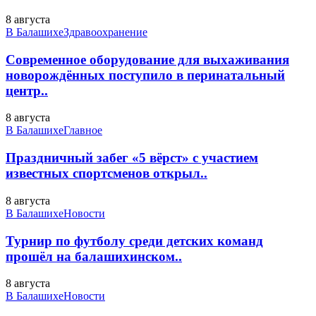
8 августа
В Балашихе
Здравоохранение
Современное оборудование для выхаживания
новорождённых поступило в перинатальный
центр..
8 августа
В Балашихе
Главное
Праздничный забег «5 вёрст» с участием
известных спортсменов открыл..
8 августа
В Балашихе
Новости
Турнир по футболу среди детских команд
прошёл на балашихинском..
8 августа
В Балашихе
Новости