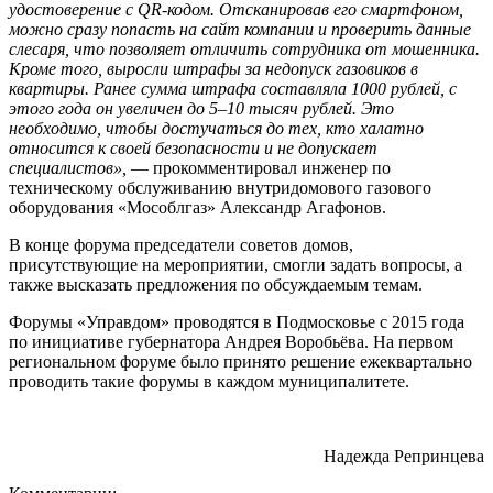
удостоверение с QR-кодом. Отсканировав его смартфоном,
можно сразу попасть на сайт компании и проверить данные
слесаря, что позволяет отличить сотрудника от мошенника.
Кроме того, выросли штрафы за недопуск газовиков в
квартиры. Ранее сумма штрафа составляла 1000 рублей, с
этого года он увеличен до 5–10 тысяч рублей. Это
необходимо, чтобы достучаться до тех, кто халатно
относится к своей безопасности и не допускает
специалистов»,
— прокомментировал инженер по
техническому обслуживанию внутридомового газового
оборудования «Мособлгаз» Александр Агафонов.
В конце форума председатели советов домов,
присутствующие на мероприятии, смогли задать вопросы, а
также высказать предложения по обсуждаемым темам.
Форумы «Управдом» проводятся в Подмосковье с 2015 года
по инициативе губернатора Андрея Воробьёва. На первом
региональном форуме было принято решение ежеквартально
проводить такие форумы в каждом муниципалитете.
Надежда Репринцева