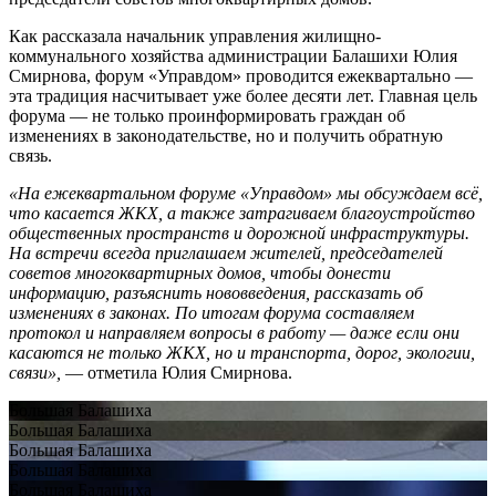
Как рассказала начальник управления жилищно-
коммунального хозяйства администрации Балашихи Юлия
Смирнова, форум «Управдом» проводится ежеквартально —
эта традиция насчитывает уже более десяти лет. Главная цель
форума — не только проинформировать граждан об
изменениях в законодательстве, но и получить обратную
связь.
«На ежеквартальном форуме «Управдом» мы обсуждаем всё,
что касается ЖКХ, а также затрагиваем благоустройство
общественных пространств и дорожной инфраструктуры.
На встречи всегда приглашаем жителей, председателей
советов многоквартирных домов, чтобы донести
информацию, разъяснить нововведения, рассказать об
изменениях в законах. По итогам форума составляем
протокол и направляем вопросы в работу — даже если они
касаются не только ЖКХ, но и транспорта, дорог, экологии,
связи»,
— отметила Юлия Смирнова.
Большая Балашиха
Большая Балашиха
Большая Балашиха
Большая Балашиха
Большая Балашиха