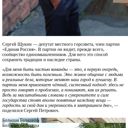
Сергей Щукин — депутат местного горсовета, член партии
«Единая Россия». В партии он видит, прежде всего,
сообщество единомышленников. Для него это способ
сохранить традиции и наследие страны.
«Для меня быть частью команды — это, в первую очередь,
возможность быть полезным. Это живое общение с людьми
и реальные дела, которые меняют наш город к лучшему. В
партии меня привлекает чёткий, системный подход: здесь не
просто говорят о проблемах, а понимают, как их решать.
Ведь за масштабными словами о суверенитете и силе
государства стоят вполне понятные каждому вещи —
гордость за свой дом и уверенность в завтрашнем дне», —
поделился Сергей Петрович.
Большая Балашиха
Большая Балашиха