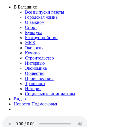
В Балашихе
Все выпуски газеты
Городская жизнь
О важном
Спорт
Культура
Благоустройство
ЖКХ
Экология
Кучино
Строительство
Интервью
Экономика
Общество
Происшествия
Транспорт
История
Социальные инициативы
Видео
Новости Подмосковья