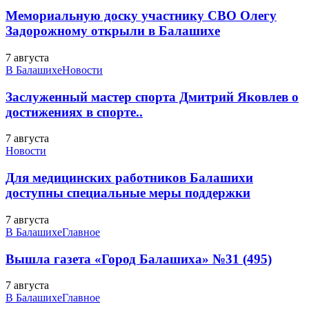
Мемориальную доску участнику СВО Олегу
Задорожному открыли в Балашихе
7 августа
В Балашихе
Новости
Заслуженный мастер спорта Дмитрий Яковлев о
достижениях в спорте..
7 августа
Новости
Для медицинских работников Балашихи
доступны специальные меры поддержки
7 августа
В Балашихе
Главное
Вышла газета «Город Балашиха» №31 (495)
7 августа
В Балашихе
Главное