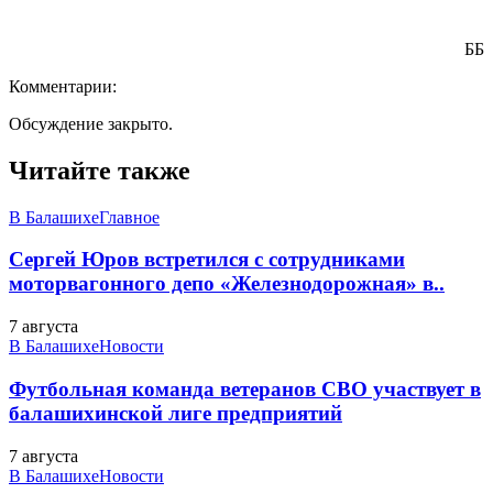
ББ
Комментарии:
Обсуждение закрыто.
Читайте также
В Балашихе
Главное
Сергей Юров встретился с сотрудниками
моторвагонного депо «Железнодорожная» в..
7 августа
В Балашихе
Новости
Футбольная команда ветеранов СВО участвует в
балашихинской лиге предприятий
7 августа
В Балашихе
Новости