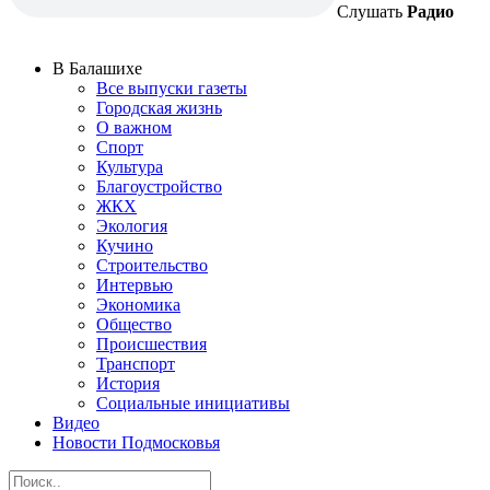
Слушать
Радио
В Балашихе
Все выпуски газеты
Городская жизнь
О важном
Спорт
Культура
Благоустройство
ЖКХ
Экология
Кучино
Строительство
Интервью
Экономика
Общество
Происшествия
Транспорт
История
Социальные инициативы
Видео
Новости Подмосковья