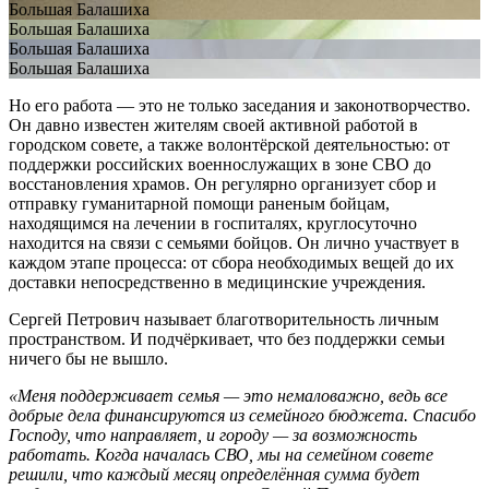
Большая Балашиха
Большая Балашиха
Большая Балашиха
Большая Балашиха
Но его работа — это не только заседания и законотворчество.
Он давно известен жителям своей активной работой в
городском совете, а также волонтёрской деятельностью: от
поддержки российских военнослужащих в зоне СВО до
восстановления храмов. Он регулярно организует сбор и
отправку гуманитарной помощи раненым бойцам,
находящимся на лечении в госпиталях, круглосуточно
находится на связи с семьями бойцов. Он лично участвует в
каждом этапе процесса: от сбора необходимых вещей до их
доставки непосредственно в медицинские учреждения.
Сергей Петрович называет благотворительность личным
пространством. И подчёркивает, что без поддержки семьи
ничего бы не вышло.
«Меня поддерживает семья — это немаловажно, ведь все
добрые дела финансируются из семейного бюджета. Спасибо
Господу, что направляет, и городу — за возможность
работать. Когда началась СВО, мы на семейном совете
решили, что каждый месяц определённая сумма будет