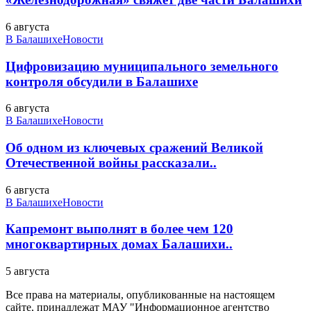
6 августа
В Балашихе
Новости
Цифровизацию муниципального земельного
контроля обсудили в Балашихе
6 августа
В Балашихе
Новости
Об одном из ключевых сражений Великой
Отечественной войны рассказали..
6 августа
В Балашихе
Новости
Капремонт выполнят в более чем 120
многоквартирных домах Балашихи..
5 августа
Все права на материалы, опубликованные на настоящем
сайте, принадлежат МАУ "Информационное агентство