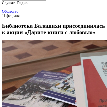
Слушать
Радио
Общество
11 февраля
Библиотека Балашихи присоединилась
к акции «Дарите книги с любовью»