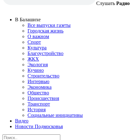
Слушать
Радио
В Балашихе
Все выпуски газеты
Городская жизнь
О важном
Спорт
Культура
Благоустройство
ЖКХ
Экология
Кучино
Строительство
Интервью
Экономика
Общество
Происшествия
Транспорт
История
Социальные инициативы
Видео
Новости Подмосковья