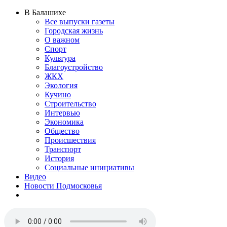
В Балашихе
Все выпуски газеты
Городская жизнь
О важном
Спорт
Культура
Благоустройство
ЖКХ
Экология
Кучино
Строительство
Интервью
Экономика
Общество
Происшествия
Транспорт
История
Социальные инициативы
Видео
Новости Подмосковья