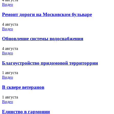
Видео
Ремонт дороги на Московском бульваре
4 августа
Видео
Обновление системы водоснабжения
4 августа
Видео
Благоустройство придомовой территоррии
1 августа
Видео
В сквере ветеранов
1 августа
Видео
Единство в гармонии