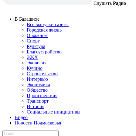
Слушать
Радио
В Балашихе
Все выпуски газеты
Городская жизнь
О важном
Спорт
Культура
Благоустройство
ЖКХ
Экология
Кучино
Строительство
Интервью
Экономика
Общество
Происшествия
Транспорт
История
Социальные инициативы
Видео
Новости Подмосковья