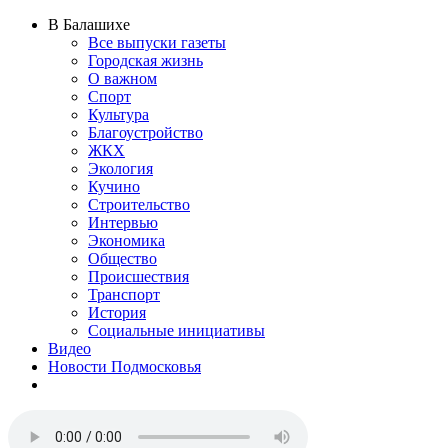
В Балашихе
Все выпуски газеты
Городская жизнь
О важном
Спорт
Культура
Благоустройство
ЖКХ
Экология
Кучино
Строительство
Интервью
Экономика
Общество
Происшествия
Транспорт
История
Социальные инициативы
Видео
Новости Подмосковья