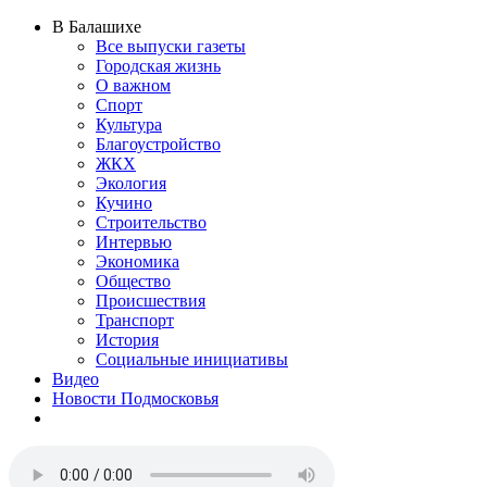
В Балашихе
Все выпуски газеты
Городская жизнь
О важном
Спорт
Культура
Благоустройство
ЖКХ
Экология
Кучино
Строительство
Интервью
Экономика
Общество
Происшествия
Транспорт
История
Социальные инициативы
Видео
Новости Подмосковья