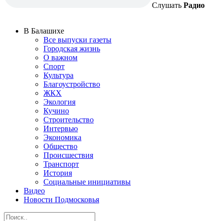
Слушать
Радио
В Балашихе
Все выпуски газеты
Городская жизнь
О важном
Спорт
Культура
Благоустройство
ЖКХ
Экология
Кучино
Строительство
Интервью
Экономика
Общество
Происшествия
Транспорт
История
Социальные инициативы
Видео
Новости Подмосковья