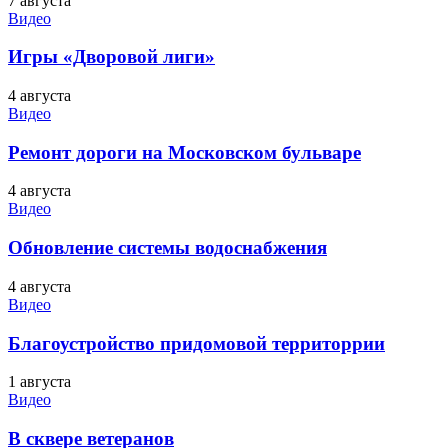
7 августа
Видео
Игры «Дворовой лиги»
4 августа
Видео
Ремонт дороги на Московском бульваре
4 августа
Видео
Обновление системы водоснабжения
4 августа
Видео
Благоустройство придомовой территоррии
1 августа
Видео
В сквере ветеранов