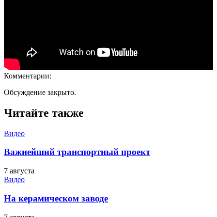
Комментарии:
Обсуждение закрыто.
Читайте также
Видео
Важнейший транспортный проект
7 августа
Видео
На керамическом заводе