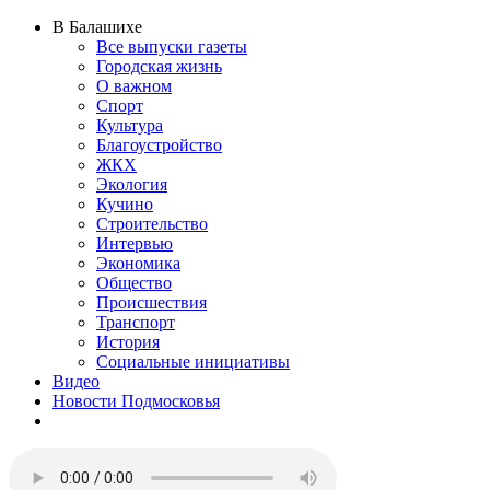
В Балашихе
Все выпуски газеты
Городская жизнь
О важном
Спорт
Культура
Благоустройство
ЖКХ
Экология
Кучино
Строительство
Интервью
Экономика
Общество
Происшествия
Транспорт
История
Социальные инициативы
Видео
Новости Подмосковья