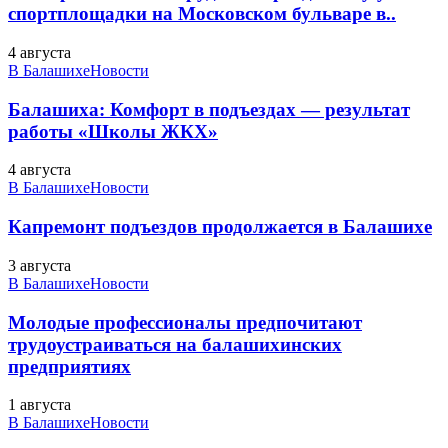
спортплощадки на Московском бульваре в..
4 августа
В Балашихе
Новости
Балашиха: Комфорт в подъездах — результат
работы «Школы ЖКХ»
4 августа
В Балашихе
Новости
Капремонт подъездов продолжается в Балашихе
3 августа
В Балашихе
Новости
Молодые профессионалы предпочитают
трудоустраиваться на балашихинских
предприятиях
1 августа
В Балашихе
Новости