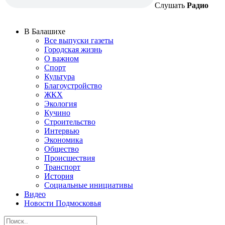
Слушать
Радио
В Балашихе
Все выпуски газеты
Городская жизнь
О важном
Спорт
Культура
Благоустройство
ЖКХ
Экология
Кучино
Строительство
Интервью
Экономика
Общество
Происшествия
Транспорт
История
Социальные инициативы
Видео
Новости Подмосковья