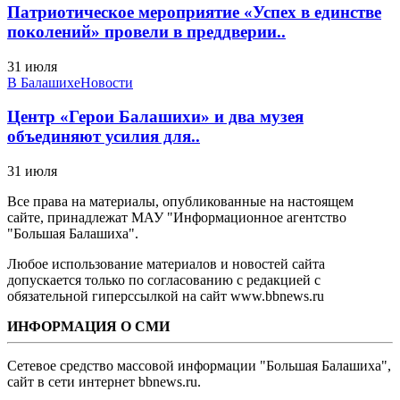
Патриотическое мероприятие «Успех в единстве
поколений» провели в преддверии..
31 июля
В Балашихе
Новости
Центр «Герои Балашихи» и два музея
объединяют усилия для..
31 июля
Все права на материалы, опубликованные на настоящем
сайте, принадлежат МАУ "Информационное агентство
"Большая Балашиха".
Любое использование материалов и новостей сайта
допускается только по согласованию с редакцией с
обязательной гиперссылкой на сайт www.bbnews.ru
ИНФОРМАЦИЯ О СМИ
Сетевое средство массовой информации "Большая Балашиха",
сайт в сети интернет bbnews.ru.