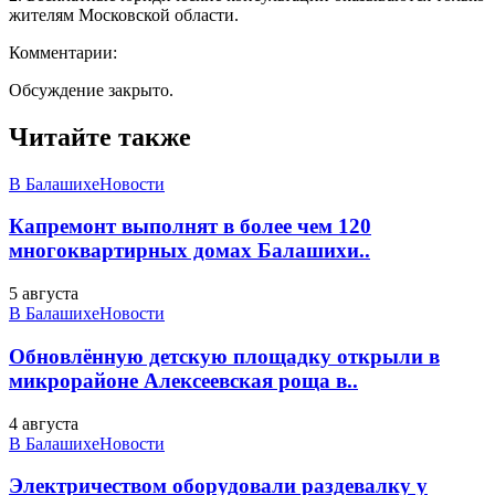
жителям Московской области.
Комментарии:
Обсуждение закрыто.
Читайте также
В Балашихе
Новости
Капремонт выполнят в более чем 120
многоквартирных домах Балашихи..
5 августа
В Балашихе
Новости
Обновлённую детскую площадку открыли в
микрорайоне Алексеевская роща в..
4 августа
В Балашихе
Новости
Электричеством оборудовали раздевалку у