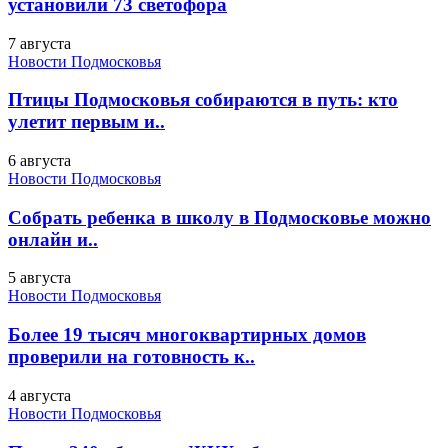
установили 73 светофора
7 августа
Новости Подмосковья
Птицы Подмосковья собираются в путь: кто
улетит первым и..
6 августа
Новости Подмосковья
Собрать ребенка в школу в Подмосковье можно
онлайн и..
5 августа
Новости Подмосковья
Более 19 тысяч многоквартирных домов
проверили на готовность к..
4 августа
Новости Подмосковья