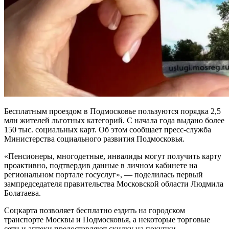
Бесплатным проездом в Подмосковье пользуются порядка 2,5
млн жителей льготных категорий. С начала года выдано более
150 тыс. социальных карт. Об этом сообщает пресс-служба
Министерства социального развития Подмосковья.
«Пенсионеры, многодетные, инвалиды могут получить карту
проактивно, подтвердив данные в личном кабинете на
региональном портале госуслуг», — поделилась первый
зампредседателя правительства Московской области Людмила
Болатаева.
Соцкарта позволяет бесплатно ездить на городском
транспорте Москвы и Подмосковья, а некоторые торговые
сети и аптеки предоставляют скидку на покупки.