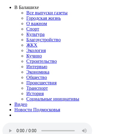
В Балашихе
Все выпуски газеты
Городская жизнь
О важном
Спорт
Культура
Благоустройство
ЖКХ
Экология
Кучино
Строительство
Интервью
Экономика
Общество
Происшествия
Транспорт
История
Социальные инициативы
Видео
Новости Подмосковья