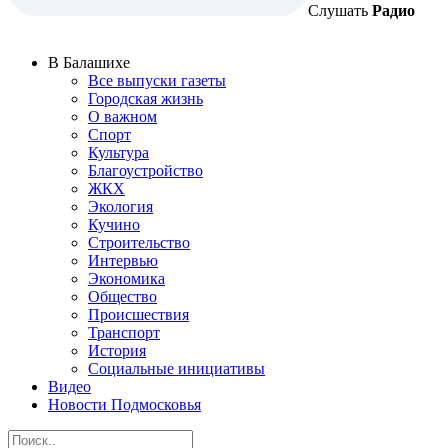
Слушать
Радио
В Балашихе
Все выпуски газеты
Городская жизнь
О важном
Спорт
Культура
Благоустройство
ЖКХ
Экология
Кучино
Строительство
Интервью
Экономика
Общество
Происшествия
Транспорт
История
Социальные инициативы
Видео
Новости Подмосковья