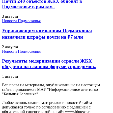
Почти 240 объектов ЖКХ обновят в
Подмосковье в рамках..
3 августа
Новости Подмосковья
Управляющим компаниям Подмосковья
назначили штрафы почти на ₽7 млн
2 августа
Новости Подмосковья
Результаты модернизации отрасли ЖКХ
обсудили на главном форуме управдомов..
1 августа
Все права на материалы, опубликованные на настоящем
сайте, принадлежат МАУ "Информационное агентство
"Большая Балашиха".
Любое использование материалов и новостей сайта
допускается только по согласованию с редакцией с
обязательной гиперссылкой на сайт www.bbnews.ru