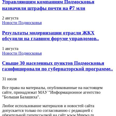
Управляющим компаниям Подмосковья
назначили штрафы почти на ₽7 млн
2 августа
Новости Подмосковья
Результаты модернизации отрасли ЖКХ
обсудили на главном форуме управдомов..
1 августа
Новости Подмосковья
Свыше 30 населенных пунктов Подмосковья
газифицировали по губернаторской программе..
31 июля
Все права на материалы, опубликованные на настоящем
сайте, принадлежат МАУ "Информационное агентство
"Большая Балашиха".
Любое использование материалов и новостей сайта
допускается только по согласованию с редакцией с
обязательной гиперссылкой на сайт www.bbnews.ru