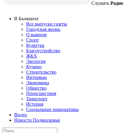
Слушать
Радио
В Балашихе
Все выпуски газеты
Городская жизнь
О важном
Спорт
Культура
Благоустройство
ЖКХ
Экология
Кучино
Строительство
Интервью
Экономика
Общество
Происшествия
Транспорт
История
Социальные инициативы
Видео
Новости Подмосковья