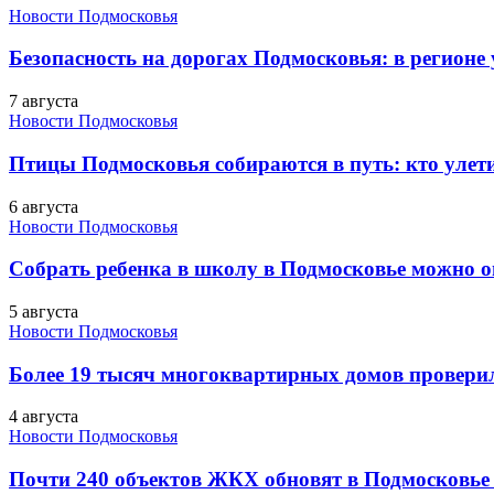
Новости Подмосковья
Безопасность на дорогах Подмосковья: в регионе
7 августа
Новости Подмосковья
Птицы Подмосковья собираются в путь: кто улети
6 августа
Новости Подмосковья
Собрать ребенка в школу в Подмосковье можно о
5 августа
Новости Подмосковья
Более 19 тысяч многоквартирных домов проверили
4 августа
Новости Подмосковья
Почти 240 объектов ЖКХ обновят в Подмосковье 