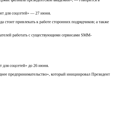
нт для соцсетей» — 27 июня.
да стоит привлекать к работе сторонних подрядчиков; а также
мателей работать с существующими сервисами SMM-
т для соцсетей» до 26 июня.
еднее предпринимательство», который инициировал Президент