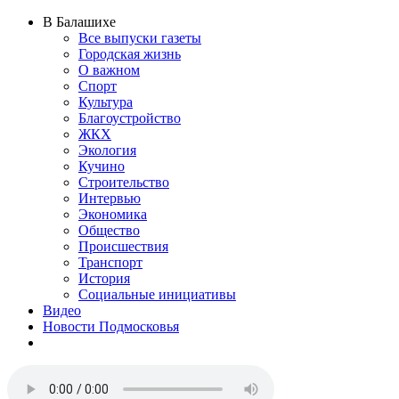
В Балашихе
Все выпуски газеты
Городская жизнь
О важном
Спорт
Культура
Благоустройство
ЖКХ
Экология
Кучино
Строительство
Интервью
Экономика
Общество
Происшествия
Транспорт
История
Социальные инициативы
Видео
Новости Подмосковья