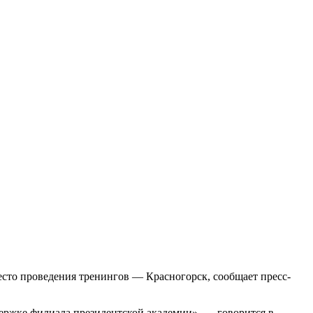
есто проведения тренингов — Красногорск, сообщает пресс-
ржке филиала президентской академии», — говорится в