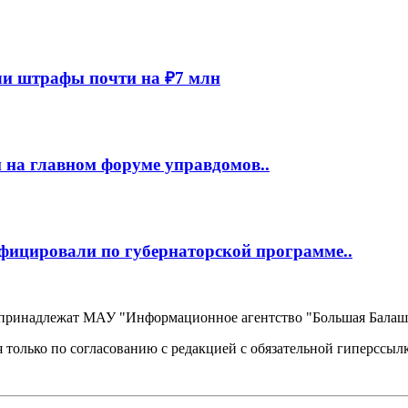
и штрафы почти на ₽7 млн
 на главном форуме управдомов..
фицировали по губернаторской программе..
, принадлежат МАУ "Информационное агентство "Большая Балаш
 только по согласованию с редакцией с обязательной гиперссыл