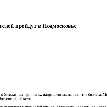
телей пройдут в Подмосковье
в бесплатных тренингах, направленных на развитие бизнеса. М
осковской области.
 выступает центр «Мой бизнес» Московской области при подде