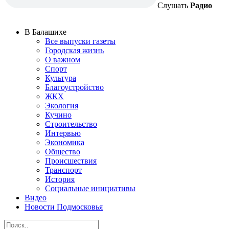
Слушать
Радио
В Балашихе
Все выпуски газеты
Городская жизнь
О важном
Спорт
Культура
Благоустройство
ЖКХ
Экология
Кучино
Строительство
Интервью
Экономика
Общество
Происшествия
Транспорт
История
Социальные инициативы
Видео
Новости Подмосковья