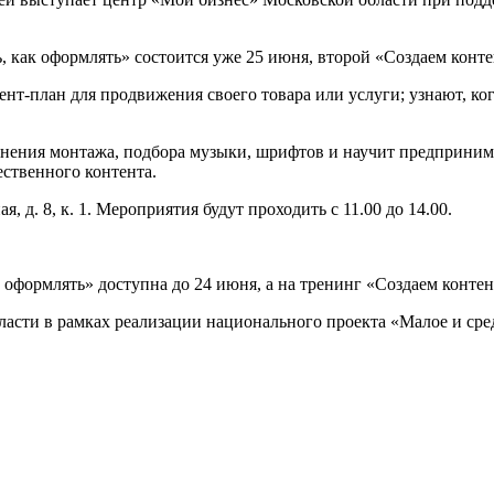
 как оформлять» состоится уже 25 июня, второй «Создаем конте
нт-план для продвижения своего товара или услуги; узнают, ког
лнения монтажа, подбора музыки, шрифтов и научит предприни
ественного контента.
я, д. 8, к. 1. Мероприятия будут проходить с 11.00 до 14.00.
к оформлять» доступна до 24 июня, а на тренинг «Создаем контен
асти в рамках реализации национального проекта «Малое и ср