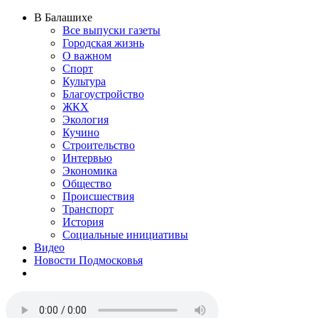
В Балашихе
Все выпуски газеты
Городская жизнь
О важном
Спорт
Культура
Благоустройство
ЖКХ
Экология
Кучино
Строительство
Интервью
Экономика
Общество
Происшествия
Транспорт
История
Социальные инициативы
Видео
Новости Подмосковья