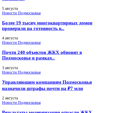
5 августа
Новости Подмосковья
Более 19 тысяч многоквартирных домов
проверили на готовность к..
4 августа
Новости Подмосковья
Почти 240 объектов ЖКХ обновят в
Подмосковье в рамках..
3 августа
Новости Подмосковья
Управляющим компаниям Подмосковья
назначили штрафы почти на ₽7 млн
2 августа
Новости Подмосковья
Результаты модернизации отрасли ЖКХ