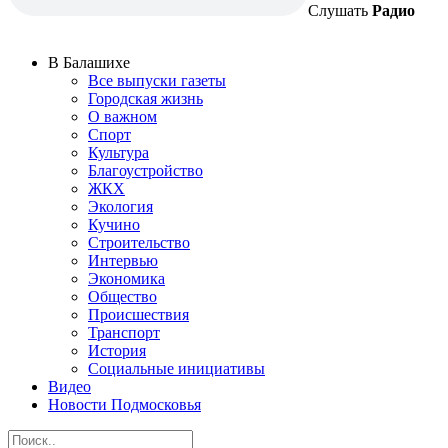
Слушать
Радио
В Балашихе
Все выпуски газеты
Городская жизнь
О важном
Спорт
Культура
Благоустройство
ЖКХ
Экология
Кучино
Строительство
Интервью
Экономика
Общество
Происшествия
Транспорт
История
Социальные инициативы
Видео
Новости Подмосковья