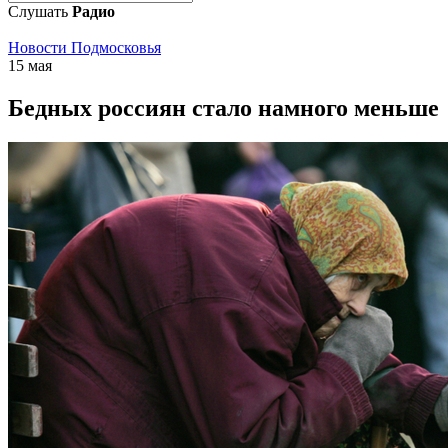
Слушать
Радио
Новости Подмосковья
15 мая
Бедных россиян стало намного меньше