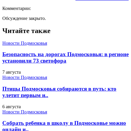
Комментарии:
Обсуждение закрыто.
Читайте также
Новости Подмосковья
Безопасность на дорогах Подмосковья: в регионе
установили 73 светофора
7 августа
Новости Подмосковья
Птицы Подмосковья собираются в путь: кто
улетит первым и..
6 августа
Новости Подмосковья
Собрать ребенка в школу в Подмосковье можно
онлайн и..