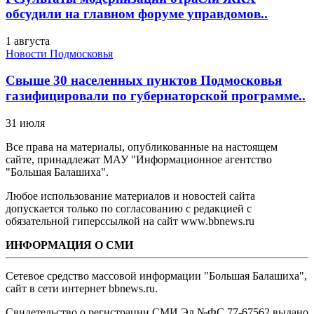
обсудили на главном форуме управдомов..
1 августа
Новости Подмосковья
Свыше 30 населенных пунктов Подмосковья
газифицировали по губернаторской программе..
31 июля
Все права на материалы, опубликованные на настоящем
сайте, принадлежат МАУ "Информационное агентство
"Большая Балашиха".
Любое использование материалов и новостей сайта
допускается только по согласованию с редакцией с
обязательной гиперссылкой на сайт www.bbnews.ru
ИНФОРМАЦИЯ О СМИ
Сетевое средство массовой информации "Большая Балашиха",
сайт в сети интернет bbnews.ru.
Свидетельство о регистрации СМИ Эл №ФС ‎77-67562 выдано