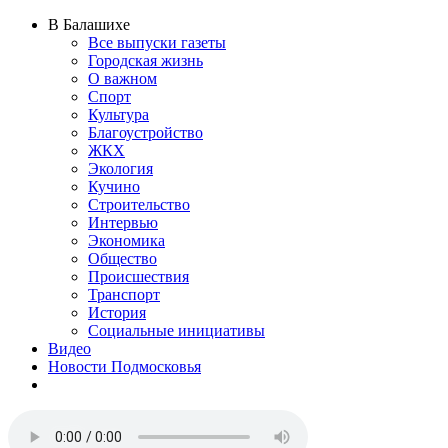
В Балашихе
Все выпуски газеты
Городская жизнь
О важном
Спорт
Культура
Благоустройство
ЖКХ
Экология
Кучино
Строительство
Интервью
Экономика
Общество
Происшествия
Транспорт
История
Социальные инициативы
Видео
Новости Подмосковья