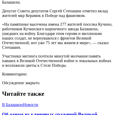
Балашихи.
Депутат Совета депутатов Сергей Степашин отметил вклад
жителей мкр Керамик в Победе над фашизмом.
«На памятнике высечены имена 277 жителей поселка Кучино,
работников Кучинского кирпичного завода Балашихи,
ушедших на войну. Благодаря этим героям и миллионам
наших солдат, не вернувшихся с фронтов Великой
Отечественной, вот уже 75 лет мы живем в мире», — сказал
Степашин.
Участники митинга почтили минутой молчания память
павших в Великой Отечественной войне и локальных войнах
и возложили цветы к Стеле Победы.
Комментарии:
Обсуждение закрыто.
Читайте также
В Балашихе
Новости
Об одном из ключевых сражений Великой