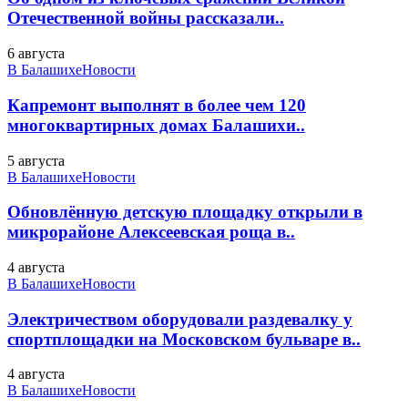
Отечественной войны рассказали..
6 августа
В Балашихе
Новости
Капремонт выполнят в более чем 120
многоквартирных домах Балашихи..
5 августа
В Балашихе
Новости
Обновлённую детскую площадку открыли в
микрорайоне Алексеевская роща в..
4 августа
В Балашихе
Новости
Электричеством оборудовали раздевалку у
спортплощадки на Московском бульваре в..
4 августа
В Балашихе
Новости