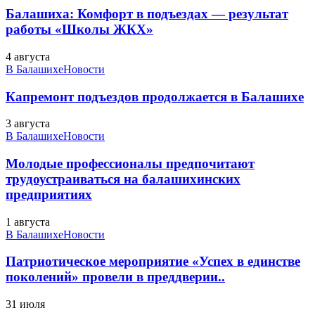
Балашиха: Комфорт в подъездах — результат
работы «Школы ЖКХ»
4 августа
В Балашихе
Новости
Капремонт подъездов продолжается в Балашихе
3 августа
В Балашихе
Новости
Молодые профессионалы предпочитают
трудоустраиваться на балашихинских
предприятиях
1 августа
В Балашихе
Новости
Патриотическое мероприятие «Успех в единстве
поколений» провели в преддверии..
31 июля