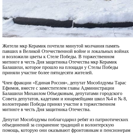
Жители мкр Керамик почтили минутой молчания память
павших в Великой Отечественной войне и локальных войнах
и возложили цветы к Стеле Победы. В торжественном
митинге в честь Дня защитника Отечества мкр Керамик
Балашихи, которое прошло на площади у Стелы Победы
приняли участие более пятидесяти жителей.
Член фракции «Единая Россия», депутат Мособлдумы Тарас
Ефимов, вместе с заместителем главы Администрации
Балашихи Михаилом Объедковым, депутатами городского
Совета депутатов, кадетами и юнармейцами школ №4 и № 8,
волонтерами Победы принял участие в торжественном
митинге в честь Дня защитника Отечества.
Депутат Мособлдумы поблагодарил ребят из патриотических
объединений за сохранение традиций и волонтерскую
помощь, которую они оказывают фронтовикам и пенсионерам