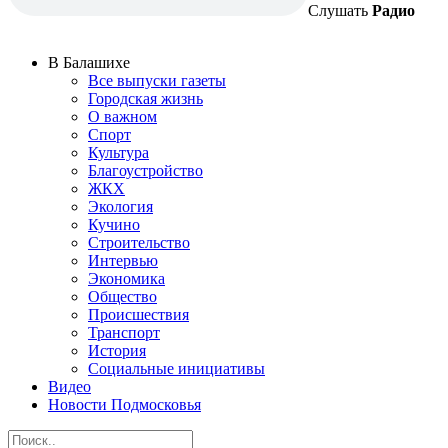
Слушать
Радио
В Балашихе
Все выпуски газеты
Городская жизнь
О важном
Спорт
Культура
Благоустройство
ЖКХ
Экология
Кучино
Строительство
Интервью
Экономика
Общество
Происшествия
Транспорт
История
Социальные инициативы
Видео
Новости Подмосковья