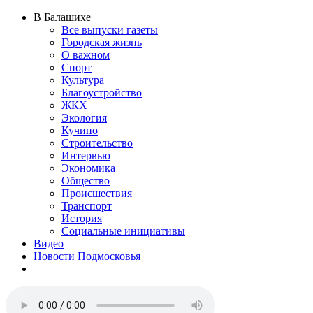
В Балашихе
Все выпуски газеты
Городская жизнь
О важном
Спорт
Культура
Благоустройство
ЖКХ
Экология
Кучино
Строительство
Интервью
Экономика
Общество
Происшествия
Транспорт
История
Социальные инициативы
Видео
Новости Подмосковья