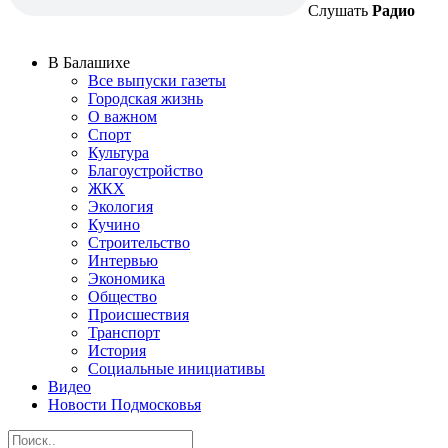
Слушать
Радио
В Балашихе
Все выпуски газеты
Городская жизнь
О важном
Спорт
Культура
Благоустройство
ЖКХ
Экология
Кучино
Строительство
Интервью
Экономика
Общество
Происшествия
Транспорт
История
Социальные инициативы
Видео
Новости Подмосковья