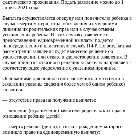
фактического проживания. Подать заявление можно до 1
апреля 2021 года.
Выплата осуществляется опекуну или попечителю ребенка в
случае смерти матери, отца, объявления их умершими,
лишения их родительских прав или в случае отмены
усыновления ребенка. В этих случаях заявление о
предоставлении единовременной выплаты подается
непосредственно в клиентскую службу ПФР. По результатам
рассмотрения заявления будет вынесено решение об
удовлетворении или отказе в удовлетворении заявления. В
случае принятия отказного решения заявителю направляется
соответствующее уведомление с указанием причины.
Основаниями для полного или частичного отказа (если в
заявлении указаны сведения более чем об одном ребенке)
являются:
— отсутствие права на получение выплаты;
— лишение (ограничение) заявителя родительских прав в
отношении ребенка (детей);
— смерть ребенка (детей), в связи с рождением которого
возникло право на единовременную выплату;