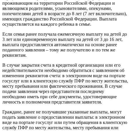
проживающим на территории Российской Федерации и
являющимся родителями, усыновителями, опекунами,
попечителями детей в возрасте до 8 лет (7 лет включительно),
имеющих гражданство Российской Федерации. Выплата
осуществляется на каждого ребенка в семье.
Если семья ранее получала ежемесячную выплату на детей до
3 лет или единовременную выплату на детей от 3 до 16 лет,
выплата предоставляется автоматически на основе ранее
поданного заявления – тому же получателю и по тем же
реквизитам.
В случае закрытия счета в кредитной организации или его
недействительности необходимо обратиться с заявлением об
изменении реквизитов счета: в электронном виде на портале
госуслуг или в клиентскую службу ПФР по месту жительства,
месту пребывания или фактического проживания. В случае
подачи заявления через представителя последнему
необходимо иметь при себе документы, удостоверяющие
личность и полномочия представителя заявителя.
Граждане, ранее не получавшие указанные выплаты, могут
подать заявление о предоставлении выплаты: в электронном
виде на портале госуслуг или путем обращения в клиентскую
службу ПФР по месту жительства, месту пребывания или