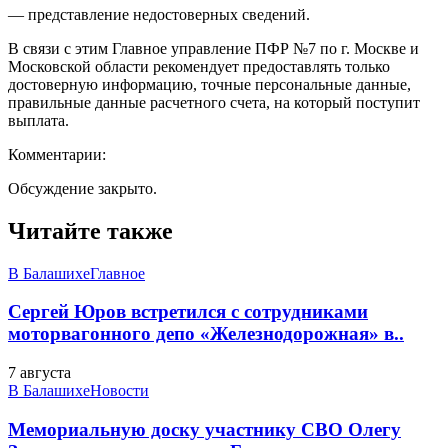
— представление недостоверных сведений.
В связи с этим Главное управление ПФР №7 по г. Москве и
Московской области рекомендует предоставлять только
достоверную информацию, точные персональные данные,
правильные данные расчетного счета, на который поступит
выплата.
Комментарии:
Обсуждение закрыто.
Читайте также
В Балашихе
Главное
Сергей Юров встретился с сотрудниками
моторвагонного депо «Железнодорожная» в..
7 августа
В Балашихе
Новости
Мемориальную доску участнику СВО Олегу