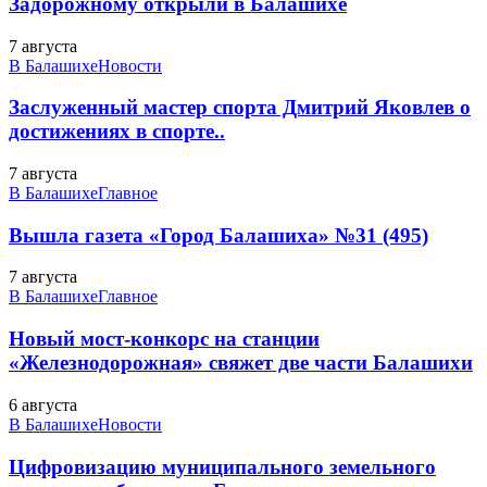
Задорожному открыли в Балашихе
7 августа
В Балашихе
Новости
Заслуженный мастер спорта Дмитрий Яковлев о
достижениях в спорте..
7 августа
В Балашихе
Главное
Вышла газета «Город Балашиха» №31 (495)
7 августа
В Балашихе
Главное
Новый мост-конкорс на станции
«Железнодорожная» свяжет две части Балашихи
6 августа
В Балашихе
Новости
Цифровизацию муниципального земельного