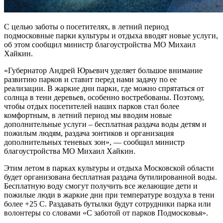
С целью заботы о посетителях, в летний период
подмосковные парки культуры и отдыха вводят новые услуги,
об этом сообщил министр благоустройства МО Михаил
Хайкин.
«Губернатор Андрей Юрьевич уделяет большое внимание
развитию парков и ставит перед нами задачу по ее
реализации. В жаркие дни парки, где можно спрятаться от
солнца в тени деревьев, особенно востребованы. Поэтому,
чтобы отдых посетителей наших парков стал более
комфортным, в летний период мы вводим новые
дополнительные услуги – бесплатная раздача воды детям и
пожилым людям, раздача зонтиков и организация
дополнительных теневых зон», — сообщил министр
благоустройства МО Михаил Хайкин.
Этим летом в парках культуры и отдыха Московской области
будет организована бесплатная раздача бутилированной воды.
Бесплатную воду смогут получить все желающие дети и
пожилые люди в жаркие дни при температуре воздуха в тени
более +25 С. Раздавать бутылки будут сотрудники парка или
волонтеры со словами «С заботой от парков Подмосковья».