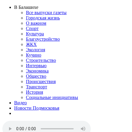
В Балашихе
Все выпуски газеты
Городская жизнь
О важном
Спорт
Культура
Благоустройство
ЖКХ
Экология
Кучино
Строительство
Интервью
Экономика
Общество
Происшествия
Транспорт
История
Социальные инициативы
Видео
Новости Подмосковья