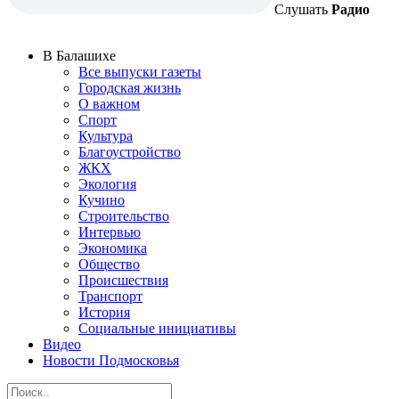
Слушать
Радио
В Балашихе
Все выпуски газеты
Городская жизнь
О важном
Спорт
Культура
Благоустройство
ЖКХ
Экология
Кучино
Строительство
Интервью
Экономика
Общество
Происшествия
Транспорт
История
Социальные инициативы
Видео
Новости Подмосковья