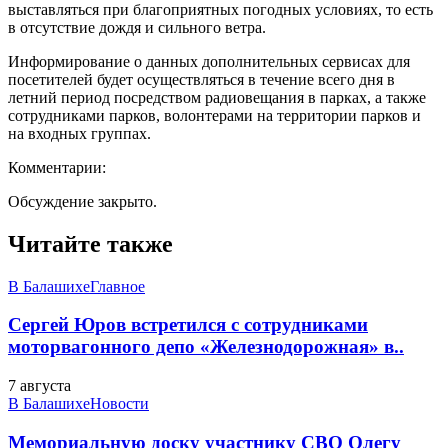
выставляться при благоприятных погодных условиях, то есть
в отсутствие дождя и сильного ветра.
Информирование о данных дополнительных сервисах для
посетителей будет осуществляться в течение всего дня в
летний период посредством радиовещания в парках, а также
сотрудниками парков, волонтерами на территории парков и
на входных группах.
Комментарии:
Обсуждение закрыто.
Читайте также
В Балашихе
Главное
Сергей Юров встретился с сотрудниками
моторвагонного депо «Железнодорожная» в..
7 августа
В Балашихе
Новости
Мемориальную доску участнику СВО Олегу