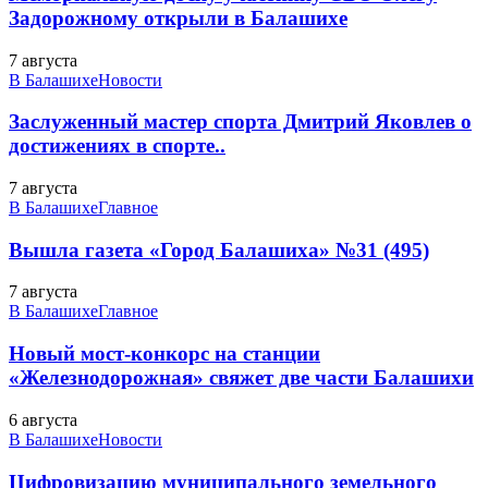
Задорожному открыли в Балашихе
7 августа
В Балашихе
Новости
Заслуженный мастер спорта Дмитрий Яковлев о
достижениях в спорте..
7 августа
В Балашихе
Главное
Вышла газета «Город Балашиха» №31 (495)
7 августа
В Балашихе
Главное
Новый мост-конкорс на станции
«Железнодорожная» свяжет две части Балашихи
6 августа
В Балашихе
Новости
Цифровизацию муниципального земельного