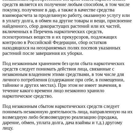
средств является их получение любым способом, в том числе
покупку, получение в дар, а также в качестве средства
взаиморасчета за проделанную работу, оказанную услугу или
в уплату долга, в обмен на другие товары и вещи, присвоение
найденного, сбор дикорастущих растений или их частей,
включенных в Перечень наркотических средств,
психотропных веществ и их прекурсоров, подлежащих
контролю в Российской Федерации, сбор остатков
находящихся на неохраняемых полях посевов указанных
растений после завершения их уборки.
Под незаконным хранением без цели сбыта наркотических
средств следует понимать действия лица, связанные с
незаконным владением этими средствами, в том числе для
личного потребления (содержание при себе, в помещении,
тайнике и других местах). При этом не имеет значения, в
течение какого времени лицо незаконно хранило
наркотическое средство.
Под незаконным сбытом наркотических средств следует
понимать незаконную деятельность лица, направленную на их
возмездную либо безвозмездную реализацию (продажа,
дарение, обмен, уплата долга, дача взаймы и т.д.) другому
лицу.