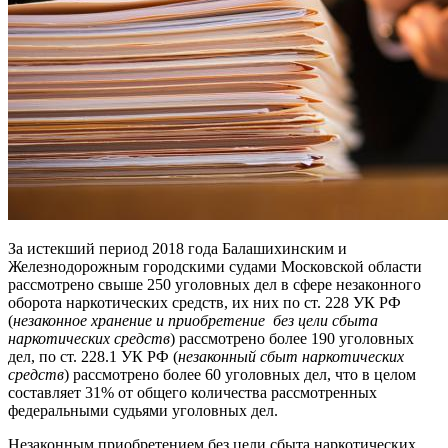
За истекший период 2018 года Балашихинским и
Железнодорожным городскими судами Московской области
рассмотрено свыше 250 уголовных дел в сфере незаконного
оборота наркотических средств, их них по ст. 228 УК РФ
(
незаконное хранение и приобретение без цели сбыта
наркотических средств
) рассмотрено более 190 уголовных
дел, по ст. 228.1 УК РФ (
незаконный сбыт наркотических
средств
) рассмотрено более 60 уголовных дел, что в целом
составляет 31% от общего количества рассмотренных
федеральными судьями уголовных дел.
Незаконным приобретением без цели сбыта наркотических