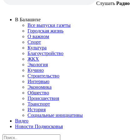
Слушать
Радио
В Балашихе
Все выпуски газеты
Городская жизнь
О важном
Спорт
Культура
Благоустройство
ЖКХ
Экология
Кучино
Строительство
Интервью
Экономика
Общество
Происшествия
Транспорт
История
Социальные инициативы
Видео
Новости Подмосковья