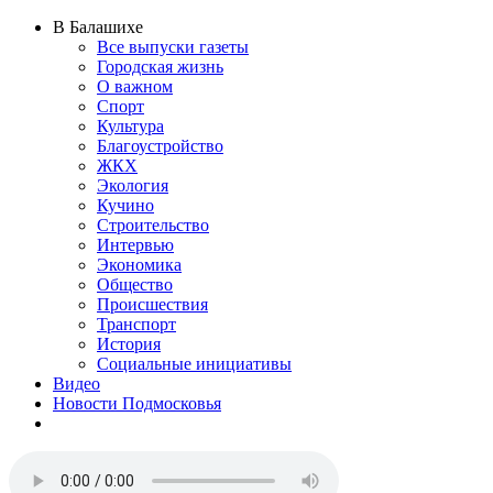
В Балашихе
Все выпуски газеты
Городская жизнь
О важном
Спорт
Культура
Благоустройство
ЖКХ
Экология
Кучино
Строительство
Интервью
Экономика
Общество
Происшествия
Транспорт
История
Социальные инициативы
Видео
Новости Подмосковья