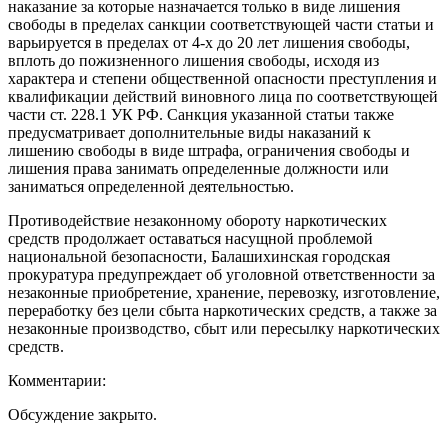
наказание за которые назначается только в виде лишения
свободы в пределах санкции соответствующей части статьи и
варьируется в пределах от 4-х до 20 лет лишения свободы,
вплоть до пожизненного лишения свободы, исходя из
характера и степени общественной опасности преступления и
квалификации действий виновного лица по соответствующей
части ст. 228.1 УК РФ. Санкция указанной статьи также
предусматривает дополнительные виды наказаний к
лишению свободы в виде штрафа, ограничения свободы и
лишения права занимать определенные должности или
заниматься определенной деятельностью.
Противодействие незаконному обороту наркотических
средств продолжает оставаться насущной проблемой
национальной безопасности, Балашихинская городская
прокуратура предупреждает об уголовной ответственности за
незаконные приобретение, хранение, перевозку, изготовление,
переработку без цели сбыта наркотических средств, а также за
незаконные производство, сбыт или пересылку наркотических
средств.
Комментарии:
Обсуждение закрыто.