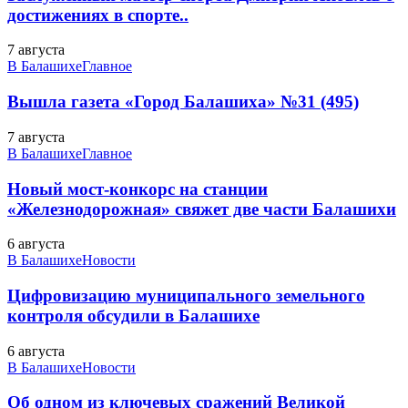
достижениях в спорте..
7 августа
В Балашихе
Главное
Вышла газета «Город Балашиха» №31 (495)
7 августа
В Балашихе
Главное
Новый мост-конкорс на станции
«Железнодорожная» свяжет две части Балашихи
6 августа
В Балашихе
Новости
Цифровизацию муниципального земельного
контроля обсудили в Балашихе
6 августа
В Балашихе
Новости
Об одном из ключевых сражений Великой