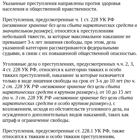
Указанные преступления направлены против здоровья
населения и общественной нравственности.
Преступления, предусмотренные ч. 1 ст. 228 УК РФ
(
незаконное хранение без цели сбыта наркотических средств в
значительном размере),
относятся к преступлениям
небольшой тяжести, за которые максимальное наказание не
превышает 3-х лет лишения свободы, при этом, дела
указанной категории рассматриваются федеральными
судьями, в связи с их повышенной общественной опасностью.
Уголовные дела о преступлениях, предусмотренных ч.ч. 2, 3,
4 ст. 228 УК РФ, относятся к категории тяжких и особо
тяжких преступлений, наказание за которые назначается
только в виде лишения свободы на срок от 3-х до 10 лет
(по ч.
2 ст. 228 УК РФ «незаконное хранение без цели сбыта
наркотических средств в крупном размере»)
, от 10 до 15 лет
(по ч. 3 ст. 228 УК РФ «незаконное хранение без цели сбыта
наркотических средств в особо крупном размере»)
, с
возложением, исходя из обстоятельств уголовного дела, на
осужденного дополнительных видов наказаний, таких как
штраф и ограничение свободы.
Преступления, предусмотренные ст. 228.1 УК РФ, также
относятся к тяжким и особо тяжким преступлениям,