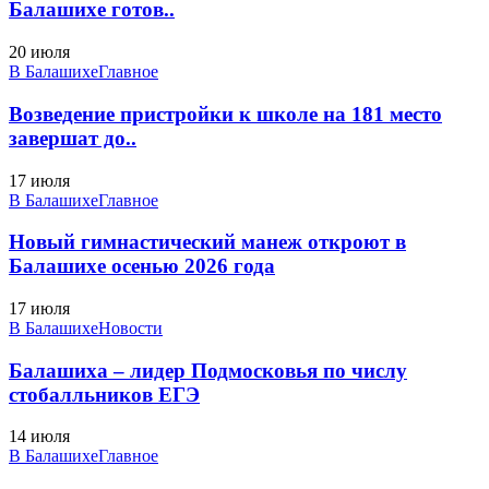
Балашихе готов..
20 июля
В Балашихе
Главное
Возведение пристройки к школе на 181 место
завершат до..
17 июля
В Балашихе
Главное
Новый гимнастический манеж откроют в
Балашихе осенью 2026 года
17 июля
В Балашихе
Новости
Балашиха – лидер Подмосковья по числу
стобалльников ЕГЭ
14 июля
В Балашихе
Главное