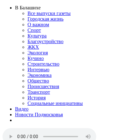
В Балашихе
Все выпуски газеты
Городская жизнь
О важном
Спорт
Культура
Благоустройство
ЖКХ
Экология
Кучино
Строительство
Интервью
Экономика
Общество
Происшествия
Транспорт
История
Социальные инициативы
Видео
Новости Подмосковья