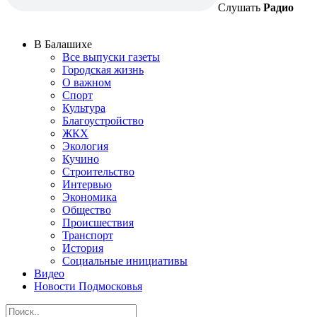
Слушать
Радио
В Балашихе
Все выпуски газеты
Городская жизнь
О важном
Спорт
Культура
Благоустройство
ЖКХ
Экология
Кучино
Строительство
Интервью
Экономика
Общество
Происшествия
Транспорт
История
Социальные инициативы
Видео
Новости Подмосковья