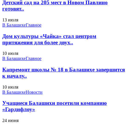
Детский сад на 205 мест в Новом Павлино
готовят..
13 июля
В Балашихе
Главное
Дом культуры «Чайка» стал центром
притяжения для более двух..
10 июля
В Балашихе
Главное
Капремонт школы № 18 в Балашихе завершится
к началу..
10 июля
В Балашихе
Новости
Учащиеся Балашихи посетили компанию
«Гардифлоу»
24 июня