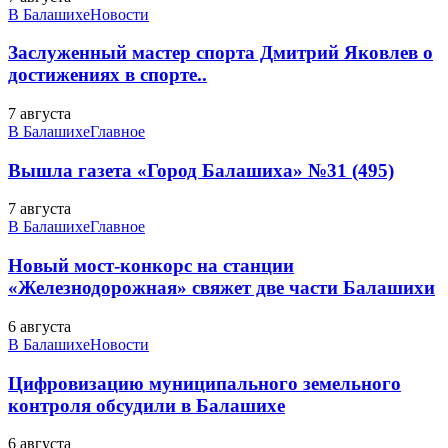
В Балашихе
Новости
Заслуженный мастер спорта Дмитрий Яковлев о
достижениях в спорте..
7 августа
В Балашихе
Главное
Вышла газета «Город Балашиха» №31 (495)
7 августа
В Балашихе
Главное
Новый мост-конкорс на станции
«Железнодорожная» свяжет две части Балашихи
6 августа
В Балашихе
Новости
Цифровизацию муниципального земельного
контроля обсудили в Балашихе
6 августа