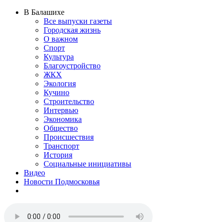
В Балашихе
Все выпуски газеты
Городская жизнь
О важном
Спорт
Культура
Благоустройство
ЖКХ
Экология
Кучино
Строительство
Интервью
Экономика
Общество
Происшествия
Транспорт
История
Социальные инициативы
Видео
Новости Подмосковья