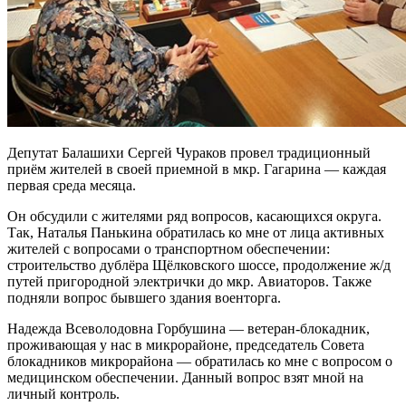
Депутат Балашихи Сергей Чураков провел традиционный
приём жителей в своей приемной в мкр. Гагарина — каждая
первая среда месяца.
Он обсудили с жителями ряд вопросов, касающихся округа.
Так, Наталья Панькина обратилась ко мне от лица активных
жителей с вопросами о транспортном обеспечении:
строительство дублёра Щёлковского шоссе, продолжение ж/д
путей пригородной электрички до мкр. Авиаторов. Также
подняли вопрос бывшего здания военторга.
Надежда Всеволодовна Горбушина — ветеран-блокадник,
проживающая у нас в микрорайоне, председатель Совета
блокадников микрорайона — обратилась ко мне с вопросом о
медицинском обеспечении. Данный вопрос взят мной на
личный контроль.