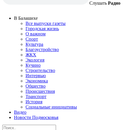
Слушать
Радио
В Балашихе
Все выпуски газеты
Городская жизнь
О важном
Спорт
Культура
Благоустройство
ЖКХ
Экология
Кучино
Строительство
Интервью
Экономика
Общество
Происшествия
Транспорт
История
Социальные инициативы
Видео
Новости Подмосковья