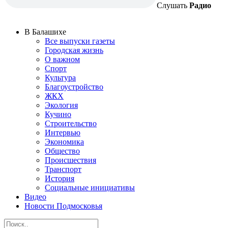
Слушать
Радио
В Балашихе
Все выпуски газеты
Городская жизнь
О важном
Спорт
Культура
Благоустройство
ЖКХ
Экология
Кучино
Строительство
Интервью
Экономика
Общество
Происшествия
Транспорт
История
Социальные инициативы
Видео
Новости Подмосковья