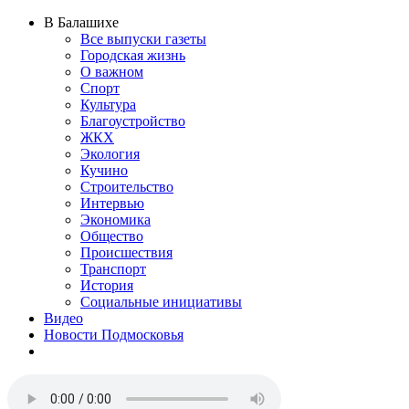
В Балашихе
Все выпуски газеты
Городская жизнь
О важном
Спорт
Культура
Благоустройство
ЖКХ
Экология
Кучино
Строительство
Интервью
Экономика
Общество
Происшествия
Транспорт
История
Социальные инициативы
Видео
Новости Подмосковья