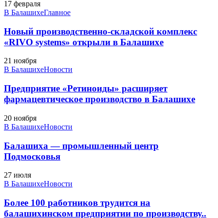
17 февраля
В Балашихе
Главное
Новый производственно-складской комплекс
«RIVO systems» открыли в Балашихе
21 ноября
В Балашихе
Новости
Предприятие «Ретиноиды» расширяет
фармацевтическое производство в Балашихе
20 ноября
В Балашихе
Новости
Балашиха — промышленный центр
Подмосковья
27 июля
В Балашихе
Новости
Более 100 работников трудится на
балашихинском предприятии по производству..