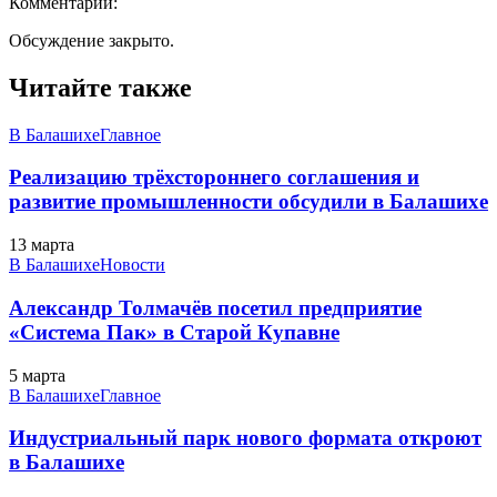
Комментарии:
Обсуждение закрыто.
Читайте также
В Балашихе
Главное
Реализацию трёхстороннего соглашения и
развитие промышленности обсудили в Балашихе
13 марта
В Балашихе
Новости
Александр Толмачёв посетил предприятие
«Система Пак» в Старой Купавне
5 марта
В Балашихе
Главное
Индустриальный парк нового формата откроют
в Балашихе