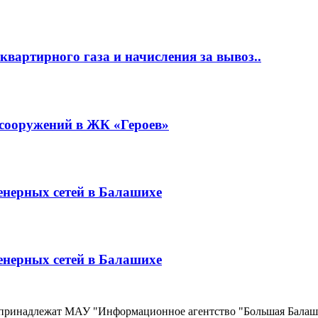
квартирного газа и начисления за вывоз..
 сооружений в ЖК «Героев»
енерных сетей в Балашихе
енерных сетей в Балашихе
, принадлежат МАУ "Информационное агентство "Большая Балаш