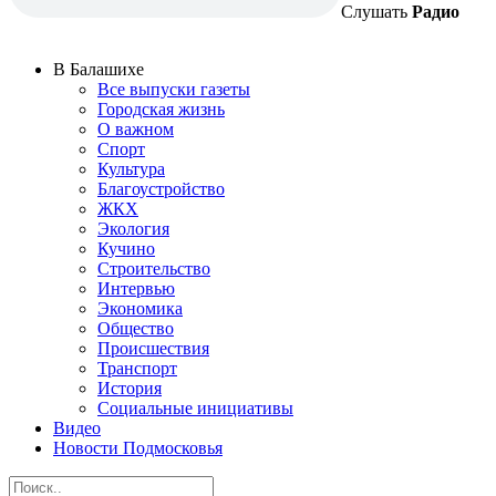
Слушать
Радио
В Балашихе
Все выпуски газеты
Городская жизнь
О важном
Спорт
Культура
Благоустройство
ЖКХ
Экология
Кучино
Строительство
Интервью
Экономика
Общество
Происшествия
Транспорт
История
Социальные инициативы
Видео
Новости Подмосковья