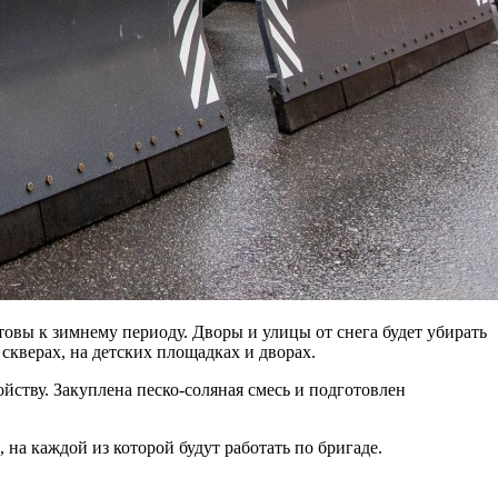
вы к зимнему периоду. Дворы и улицы от снега будет убирать
кверах, на детских площадках и дворах.
ству. Закуплена песко-соляная смесь и подготовлен
на каждой из которой будут работать по бригаде.