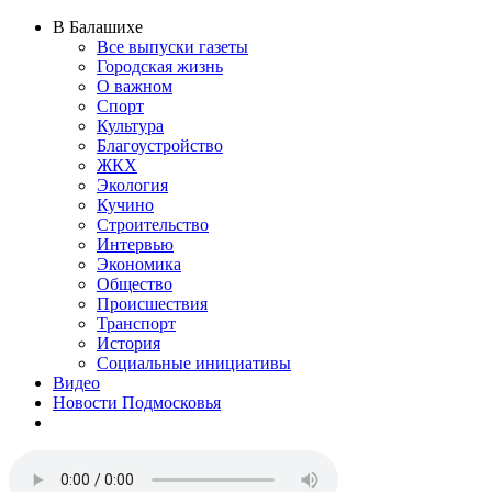
В Балашихе
Все выпуски газеты
Городская жизнь
О важном
Спорт
Культура
Благоустройство
ЖКХ
Экология
Кучино
Строительство
Интервью
Экономика
Общество
Происшествия
Транспорт
История
Социальные инициативы
Видео
Новости Подмосковья