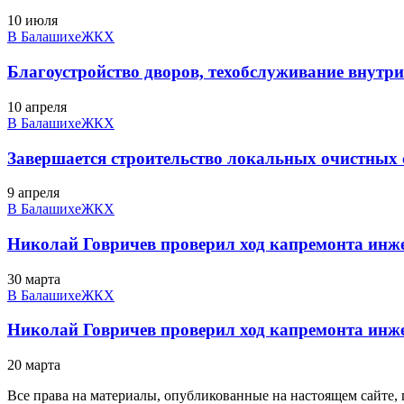
10 июля
В Балашихе
ЖКХ
Благоустройство дворов, техобслуживание внутри
10 апреля
В Балашихе
ЖКХ
Завершается строительство локальных очистных
9 апреля
В Балашихе
ЖКХ
Николай Говричев проверил ход капремонта инж
30 марта
В Балашихе
ЖКХ
Николай Говричев проверил ход капремонта инж
20 марта
Все права на материалы, опубликованные на настоящем сайте