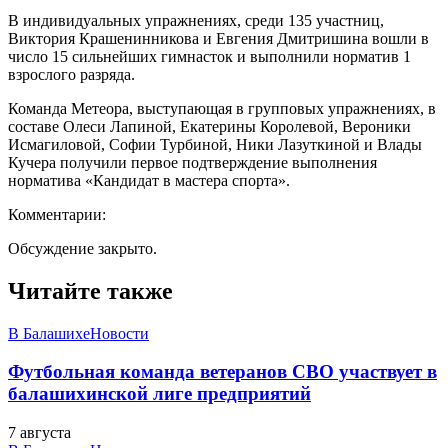
В индивидуальных упражнениях, среди 135 участниц,
Виктория Крашенинникова и Евгения Дмитришина вошли в
число 15 сильнейших гимнасток и выполнили норматив 1
взрослого разряда.
Команда Метеора, выступающая в групповых упражнениях, в
составе Олеси Лапиной, Екатерины Королевой, Вероники
Исмагиловой, Софии Турбиной, Ники Лазуткиной и Влады
Кучера получили первое подтверждение выполнения
норматива «Кандидат в мастера спорта».
Комментарии:
Обсуждение закрыто.
Читайте также
В Балашихе
Новости
Футбольная команда ветеранов СВО участвует в
балашихинской лиге предприятий
7 августа