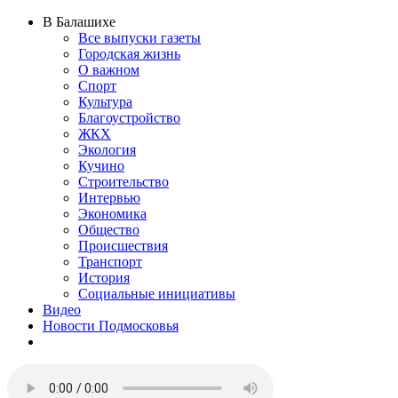
В Балашихе
Все выпуски газеты
Городская жизнь
О важном
Спорт
Культура
Благоустройство
ЖКХ
Экология
Кучино
Строительство
Интервью
Экономика
Общество
Происшествия
Транспорт
История
Социальные инициативы
Видео
Новости Подмосковья