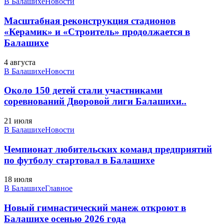
В Балашихе
Новости
Масштабная реконструкция стадионов
«Керамик» и «Строитель» продолжается в
Балашихе
4 августа
В Балашихе
Новости
Около 150 детей стали участниками
соревнований Дворовой лиги Балашихи..
21 июля
В Балашихе
Новости
Чемпионат любительских команд предприятий
по футболу стартовал в Балашихе
18 июля
В Балашихе
Главное
Новый гимнастический манеж откроют в
Балашихе осенью 2026 года