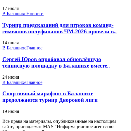
17 июля
В Балашихе
Новости
Турнир предсказаний для игроков команд-
символов полуфиналов ЧМ-2026 провели в..
14 июля
В Балашихе
Главное
Сергей Юров опробовал обновлённую
теннисную площадку в Балашихе вместе..
24 июня
В Балашихе
Главное
Спортивный марафон: в Балашихе
продолжается турнир Дворовой лиги
19 июня
Все права на материалы, опубликованные на настоящем
сайте, принадлежат МАУ "Информационное агентство