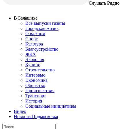
Слушать
Радио
В Балашихе
Все выпуски газеты
Городская жизнь
О важном
Спорт
Культура
Благоустройство
ЖКХ
Экология
Кучино
Строительство
Интервью
Экономика
Общество
Происшествия
Транспорт
История
Социальные инициативы
Видео
Новости Подмосковья