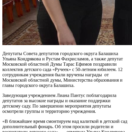
Депутаты Совета депутатов городского округа Балашиха
Ульяна Кондрякова и Рустам Фахрисламов, а также депутат
Московской областной Думы Тарас Ефимов поздравили
коллектив детского сада «Ручеек» с 50-летним юбилеем. 12
сотрудникам учреждения были вручены награды от
Московской областной думы, Министерства образования и
главы городского округа Балашиха.
Заведующая учреждением Лиана Пантус поблагодарила
депутатов за высокие награды и оказание поддержки
детскому саду. По завершении мероприятия депутаты
осмотрели группы и территорию учреждения.
«В ближайшее время смонтируем над калиткой в детский сад
дополнительный фонарь. Об этом просили родители и
воспитатели детского сада», — отметила Ульяна Кондрякова.