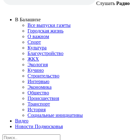
Слушать
Радио
В Балашихе
Все выпуски газеты
Городская жизнь
О важном
Спорт
Культура
Благоустройство
ЖКХ
Экология
Кучино
Строительство
Интервью
Экономика
Общество
Происшествия
Транспорт
История
Социальные инициативы
Видео
Новости Подмосковья