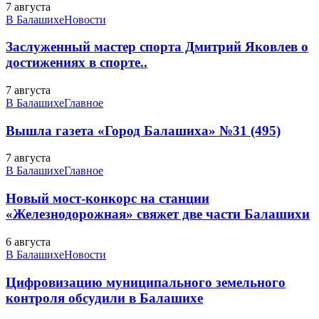
7 августа
В Балашихе
Новости
Заслуженный мастер спорта Дмитрий Яковлев о
достижениях в спорте..
7 августа
В Балашихе
Главное
Вышла газета «Город Балашиха» №31 (495)
7 августа
В Балашихе
Главное
Новый мост-конкорс на станции
«Железнодорожная» свяжет две части Балашихи
6 августа
В Балашихе
Новости
Цифровизацию муниципального земельного
контроля обсудили в Балашихе