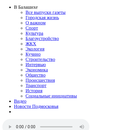
В Балашихе
Все выпуски газеты
Городская жизнь
О важном
Спорт
Культура
Благоустройство
ЖКХ
Экология
Кучино
Строительство
Интервью
Экономика
Общество
Происшествия
Транспорт
История
Социальные инициативы
Видео
Новости Подмосковья