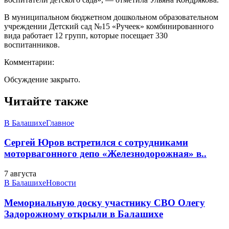
В муниципальном бюджетном дошкольном образовательном
учреждении Детский сад №15 «Ручеек» комбинированного
вида работает 12 групп, которые посещает 330
воспитанников.
Комментарии:
Обсуждение закрыто.
Читайте также
В Балашихе
Главное
Сергей Юров встретился с сотрудниками
моторвагонного депо «Железнодорожная» в..
7 августа
В Балашихе
Новости
Мемориальную доску участнику СВО Олегу
Задорожному открыли в Балашихе