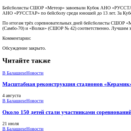
Бейсболисты СШОР «Метеор» завоевали Кубок АНО «РУССТАР».
АНО «РУССТАР» по бейсболу среди юношей до 13 лет. За Кубо
По итогам трёх соревновательных дней бейсболисты СШОР «Ме
(Самбо-70) и «Волки» (СШОР № 42) соответственно. Лучшим 
Комментарии:
Обсуждение закрыто.
Читайте также
В Балашихе
Новости
Масштабная реконструкция стадионов «Керамик»
4 августа
В Балашихе
Новости
Около 150 детей стали участниками соревновани
21 июля
В Балашихе
Новости