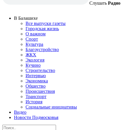
Слушать
Радио
В Балашихе
Все выпуски газеты
Городская жизнь
О важном
Спорт
Культура
Благоустройство
ЖКХ
Экология
Кучино
Строительство
Интервью
Экономика
Общество
Происшествия
Транспорт
История
Социальные инициативы
Видео
Новости Подмосковья