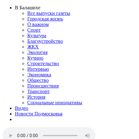
В Балашихе
Все выпуски газеты
Городская жизнь
О важном
Спорт
Культура
Благоустройство
ЖКХ
Экология
Кучино
Строительство
Интервью
Экономика
Общество
Происшествия
Транспорт
История
Социальные инициативы
Видео
Новости Подмосковья