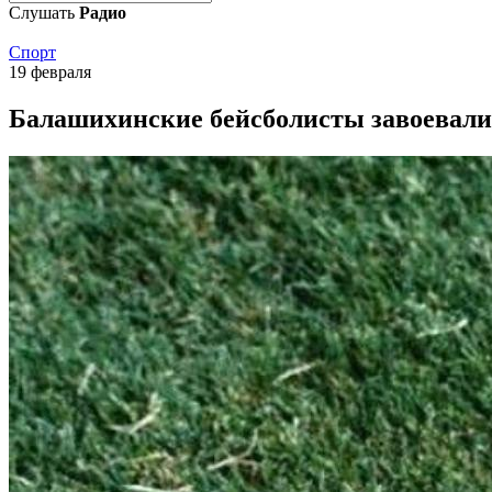
Слушать
Радио
Спорт
19 февраля
Балашихинские бейсболисты завоева