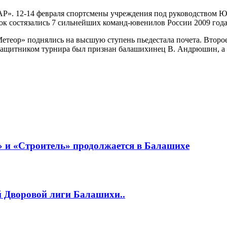
 12-14 февраля спортсмены учреждения под руководством Ю.А
к состязались 7 сильнейших команд-ювенилов России 2009 года
теор» поднялись на высшую ступень пьедестала почета. Второе
защитником турнира был признан балашихинец В. Андрюшин, а
 и «Строитель» продолжается в Балашихе
й Дворовой лиги Балашихи..