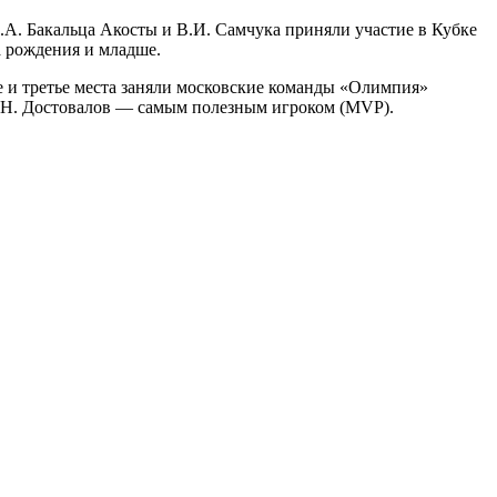
. Бакальца Акосты и В.И. Самчука приняли участие в Кубке
 рождения и младше.
 и третье места заняли московские команды «Олимпия»
 Н. Достовалов — самым полезным игроком (MVP).