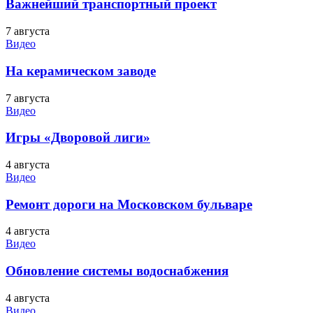
Важнейший транспортный проект
7 августа
Видео
На керамическом заводе
7 августа
Видео
Игры «Дворовой лиги»
4 августа
Видео
Ремонт дороги на Московском бульваре
4 августа
Видео
Обновление системы водоснабжения
4 августа
Видео