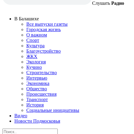
Слушать
Радио
В Балашихе
Все выпуски газеты
Городская жизнь
О важном
Спорт
Культура
Благоустройство
ЖКХ
Экология
Кучино
Строительство
Интервью
Экономика
Общество
Происшествия
Транспорт
История
Социальные инициативы
Видео
Новости Подмосковья