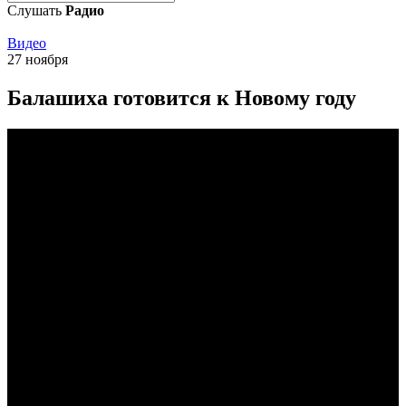
Слушать
Радио
Видео
27 ноября
Балашиха готовится к Новому году