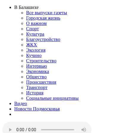
В Балашихе
Все выпуски газеты
Городская жизнь
О важном
Спорт
Культура
Благоустройство
ЖКХ
Экология
Кучино
Строительство
Интервью
Экономика
Общество
Происшествия
Транспорт
История
Социальные инициативы
Видео
Новости Подмосковья