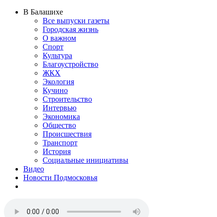
В Балашихе
Все выпуски газеты
Городская жизнь
О важном
Спорт
Культура
Благоустройство
ЖКХ
Экология
Кучино
Строительство
Интервью
Экономика
Общество
Происшествия
Транспорт
История
Социальные инициативы
Видео
Новости Подмосковья