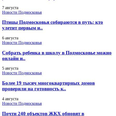
7 августа
Новости Подмосковья
Птицы Подмосковья собираются в путь: кто
улетит первым и..
6 августа
Новости Подмосковья
Собрать ребенка в школу в Подмосковье можно
онлайн и..
5 августа
Новости Подмосковья
Более 19 тысяч многоквартирных домов
проверили на готовность к..
4 августа
Новости Подмосковья
Почти 240 объектов ЖКХ обновят в