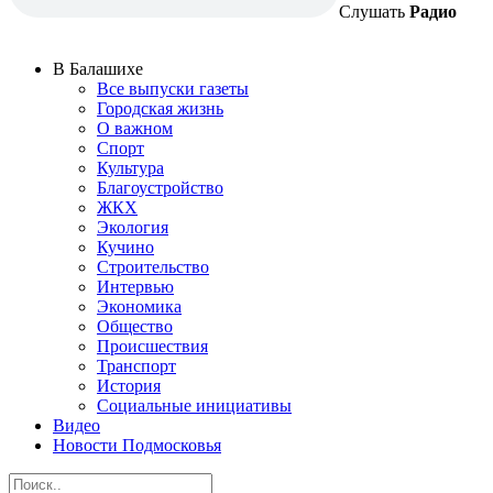
Слушать
Радио
В Балашихе
Все выпуски газеты
Городская жизнь
О важном
Спорт
Культура
Благоустройство
ЖКХ
Экология
Кучино
Строительство
Интервью
Экономика
Общество
Происшествия
Транспорт
История
Социальные инициативы
Видео
Новости Подмосковья