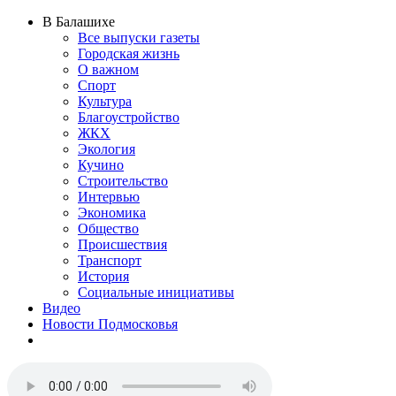
В Балашихе
Все выпуски газеты
Городская жизнь
О важном
Спорт
Культура
Благоустройство
ЖКХ
Экология
Кучино
Строительство
Интервью
Экономика
Общество
Происшествия
Транспорт
История
Социальные инициативы
Видео
Новости Подмосковья