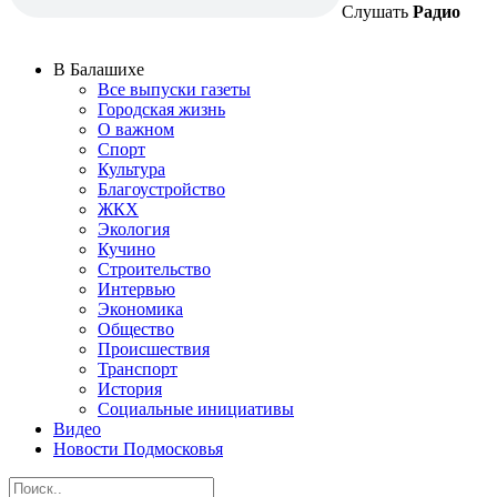
Слушать
Радио
В Балашихе
Все выпуски газеты
Городская жизнь
О важном
Спорт
Культура
Благоустройство
ЖКХ
Экология
Кучино
Строительство
Интервью
Экономика
Общество
Происшествия
Транспорт
История
Социальные инициативы
Видео
Новости Подмосковья