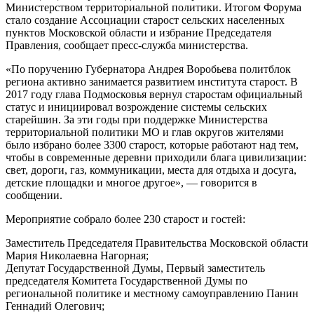
Министерством территориальной политики. Итогом Форума
стало создание Ассоциации старост сельских населенных
пунктов Московской области и избрание Председателя
Правления, сообщает пресс-служба министерства.
«По поручению Губернатора Андрея Воробьева политблок
региона активно занимается развитием института старост. В
2017 году глава Подмосковья вернул старостам официальный
статус и инициировал возрождение системы сельских
старейшин. За эти годы при поддержке Министерства
территориальной политики МО и глав округов жителями
было избрано более 3300 старост, которые работают над тем,
чтобы в современные деревни приходили блага цивилизации:
свет, дороги, газ, коммуникации, места для отдыха и досуга,
детские площадки и многое другое», — говорится в
сообщении.
Мероприятие собрало более 230 старост и гостей:
Заместитель Председателя Правительства Московской области
Мария Николаевна Нагорная;
Депутат Государственной Думы, Первый заместитель
председателя Комитета Государственной Думы по
региональной политике и местному самоуправлению Панин
Геннадий Олегович;