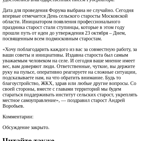
Дата для проведения Форума выбрана не случайно. Сегодня
впервые отмечается День сельского старосты Московской
области. Инициатором появления профессионального
праздника старост стали ступинцы, которые в этом году
прошли путь от идеи до утверждения 23 октября – Днем,
посвященным всем подмосковным старостам.
«Хочу поблагодарить каждого из вас за совместную работу, за
ваши советы и инициативы. Издавна староста был самым
уважаемым человеком на селе. И сегодня ваше мнение имеет
вес, вам доверяют люди. Ответственные, чуткие, вы держите
руку на пульсе, оперативно реагируете на сложные ситуации,
подсказываете нам, на что обратить внимание. Будь то
благоустройство, ЖКХ, здрав или любые другие вопросы. Со
своей стороны, вместе с главами территорий мы будем
стараться поддерживать институт сельских старост, укреплять
местное самоуправление», — поздравил старост Андрей
Воробьев.
Комментарии:
Обсуждение закрыто.
Читайте также