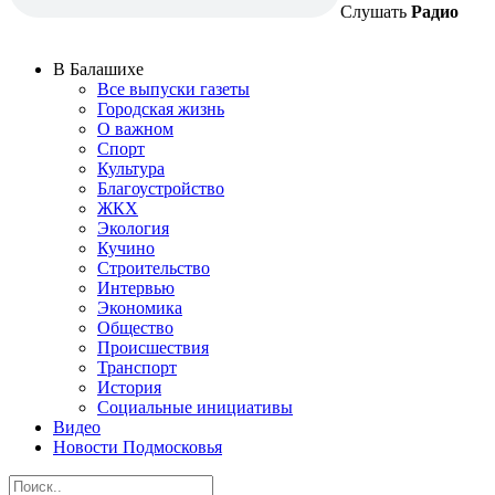
Слушать
Радио
В Балашихе
Все выпуски газеты
Городская жизнь
О важном
Спорт
Культура
Благоустройство
ЖКХ
Экология
Кучино
Строительство
Интервью
Экономика
Общество
Происшествия
Транспорт
История
Социальные инициативы
Видео
Новости Подмосковья