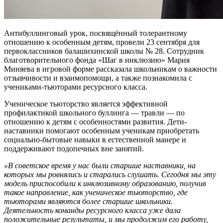
Антибуллинговый урок, посвящённый толерантному
отношению к особенным детям, провели 23 сентября для
первоклассников балашихинской школы № 28. Сотрудник
благотворительного фонда «Шаг в инклюзию» Мария
Миняева в игровой форме рассказала школьникам о важности
отзывчивости и взаимопомощи, а также познакомила с
учениками-тьюторами ресурсного класса.
Ученическое тьюторство является эффективной
профилактикой школьного буллинга — травли — по
отношению к детям с особенностями развития. Дети-
наставники помогают особенным ученикам приобретать
социально-бытовые навыки в естественной манере и
поддерживают подопечных вне занятий.
«В советское время у нас были старшие наставники, на
которых мы ровнялись и старались слушать. Сегодня мы эту
модель приспособили к инклюзивному образованию, получив
такое направление, как ученическое тьюторство, где
тьюторами являются более старшие школьники.
Деятельность команды ресурсного класса уже дала
положительные результаты, и мы продолжим его работу,