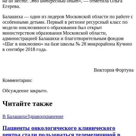
на их месте. Это интересный опыт
», — отметила Ольга
Егерева.
Балашиха — один из лидеров Московской области по работе с
особенными детьми. Первый в регионе ресурсный класс по
модели инклюзивного образования был открыт
министерством образования Московской области,
администрацией Балашихи и благотворительным фондом
«Шаг в инклюзию» на базе школы № 28 микрорайона Кучино
в сентябре 2018 года.
Виктория Фортуна
Комментарии:
Обсуждение закрыто.
Читайте также
В Балашихе
Здравоохранение
Пациенты онкологического клинического
центра стали пользоваться телемедициной в