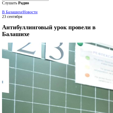
Слушать
Радио
В Балашихе
Новости
23 сентября
Антибуллинговый урок провели в
Балашихе