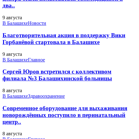
два..
9 августа
В Балашихе
Новости
Благотворительная акция в поддержку Вики
Горбанёвой стартовала в Балашихе
9 августа
В Балашихе
Главное
Сергей Юров встретился с коллективом
филиала №3 Балашихинской больницы
8 августа
В Балашихе
Здравоохранение
Современное оборудование для выхаживания
новорождённых поступило в перинатальный
центр..
8 августа