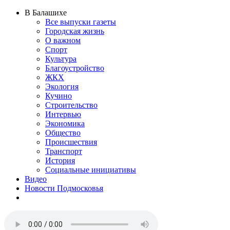
В Балашихе
Все выпуски газеты
Городская жизнь
О важном
Спорт
Культура
Благоустройство
ЖКХ
Экология
Кучино
Строительство
Интервью
Экономика
Общество
Происшествия
Транспорт
История
Социальные инициативы
Видео
Новости Подмосковья