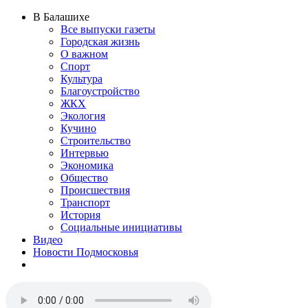
В Балашихе
Все выпуски газеты
Городская жизнь
О важном
Спорт
Культура
Благоустройство
ЖКХ
Экология
Кучино
Строительство
Интервью
Экономика
Общество
Происшествия
Транспорт
История
Социальные инициативы
Видео
Новости Подмосковья