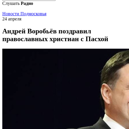
Слушать
Радио
Новости Подмосковья
24 апреля
Андрей Воробьёв поздравил
православных христиан с Пасхой