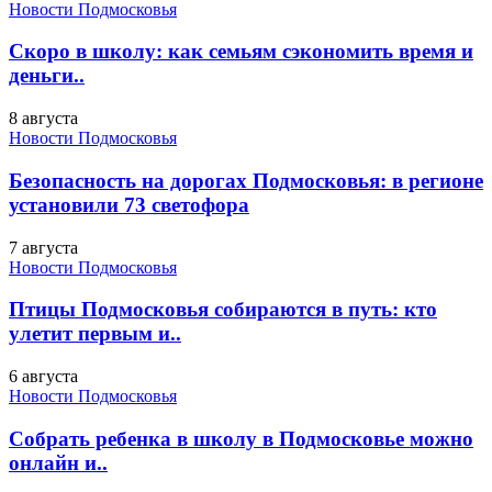
Новости Подмосковья
Скоро в школу: как семьям сэкономить время и
деньги..
8 августа
Новости Подмосковья
Безопасность на дорогах Подмосковья: в регионе
установили 73 светофора
7 августа
Новости Подмосковья
Птицы Подмосковья собираются в путь: кто
улетит первым и..
6 августа
Новости Подмосковья
Собрать ребенка в школу в Подмосковье можно
онлайн и..