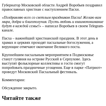
Губернатор Московской области Андрей Воробьев поздравил
православных христиан с наступлением Пасхи.
«Поздравляю всех со светлым праздником Пасхи! Желаю вам
мира, добра и благополучия. Пусть любовь и взаимопонимание
будут в каждой семье!»
– написал Воробьев в своем Telegram-
канале.
Пасха – важнейший христианский праздник. В этот день в
храмах и церквях проходят пасхальные богослужения, а
верующие отмечают окончание Великого поста.
Крупнейшим пасхальным мероприятием в Подмосковье
станут гуляния на острове Русский в Серпухове. Здесь
выступят фольклорные коллективы и гости смогут
попробовать праздничные угощения. Еще в парке «Патриот»
проведут Московский Пасхальный фестиваль.
Комментарии:
Обсуждение закрыто.
Читайте также