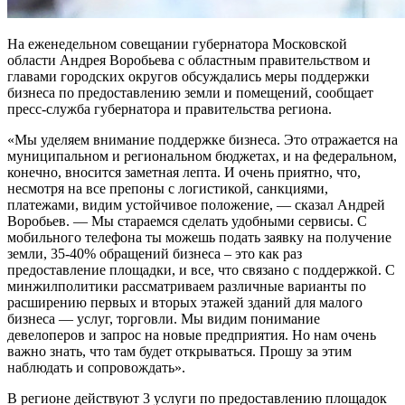
На еженедельном совещании губернатора Московской
области Андрея Воробьева с областным правительством и
главами городских округов обсуждались меры поддержки
бизнеса по предоставлению земли и помещений, сообщает
пресс-служба губернатора и правительства региона.
«Мы уделяем внимание поддержке бизнеса. Это отражается на
муниципальном и региональном бюджетах, и на федеральном,
конечно, вносится заметная лепта. И очень приятно, что,
несмотря на все препоны с логистикой, санкциями,
платежами, видим устойчивое положение, — сказал Андрей
Воробьев. — Мы стараемся сделать удобными сервисы. С
мобильного телефона ты можешь подать заявку на получение
земли, 35-40% обращений бизнеса – это как раз
предоставление площадки, и все, что связано с поддержкой. С
минжилполитики рассматриваем различные варианты по
расширению первых и вторых этажей зданий для малого
бизнеса — услуг, торговли. Мы видим понимание
девелоперов и запрос на новые предприятия. Но нам очень
важно знать, что там будет открываться. Прошу за этим
наблюдать и сопровождать».
В регионе действуют 3 услуги по предоставлению площадок