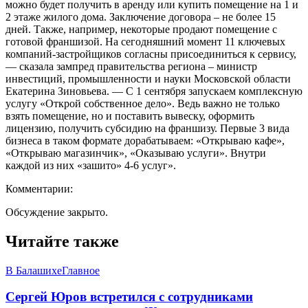
можно будет получить в аренду или купить помещение на 1 и
2 этаже жилого дома. Заключение договора – не более 15
дней. Также, например, некоторые продают помещение с
готовой франшизой. На сегодняшний момент 11 ключевых
компаний-застройщиков согласны присоединиться к сервису,
— сказала зампред правительства региона – министр
инвестиций, промышленности и науки Московской области
Екатерина Зиновьева. — С 1 сентября запускаем комплексную
услугу «Открой собственное дело». Ведь важно не только
взять помещение, но и поставить вывеску, оформить
лицензию, получить субсидию на франшизу. Первые 3 вида
бизнеса в таком формате дорабатываем: «Открываю кафе»,
«Открываю магазинчик», «Оказываю услуги». Внутри
каждой из них «зашито» 4-6 услуг».
Комментарии:
Обсуждение закрыто.
Читайте также
В Балашихе
Главное
Сергей Юров встретился с сотрудниками