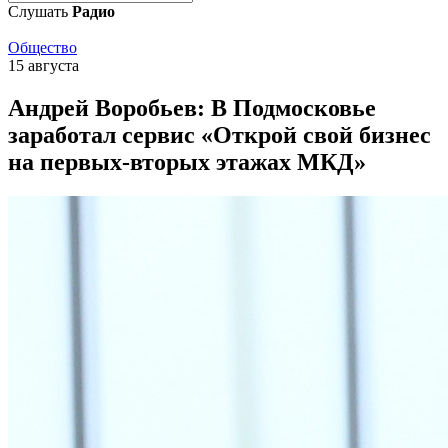
Слушать
Радио
Общество
15 августа
Андрей Воробьев: В Подмосковье
заработал сервис «Открой свой бизнес
на первых-вторых этажах МКД»