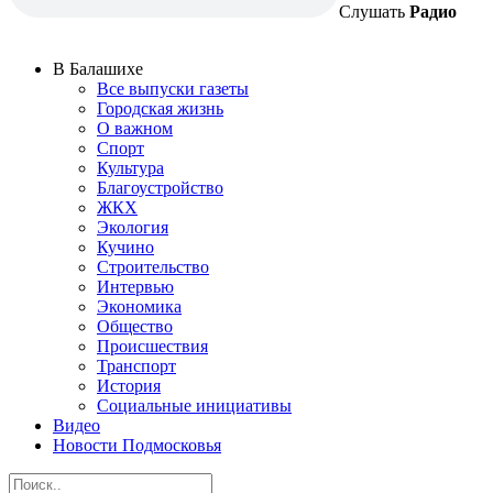
Слушать
Радио
В Балашихе
Все выпуски газеты
Городская жизнь
О важном
Спорт
Культура
Благоустройство
ЖКХ
Экология
Кучино
Строительство
Интервью
Экономика
Общество
Происшествия
Транспорт
История
Социальные инициативы
Видео
Новости Подмосковья