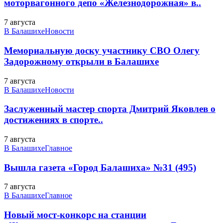
моторвагонного депо «Железнодорожная» в..
7 августа
В Балашихе
Новости
Мемориальную доску участнику СВО Олегу
Задорожному открыли в Балашихе
7 августа
В Балашихе
Новости
Заслуженный мастер спорта Дмитрий Яковлев о
достижениях в спорте..
7 августа
В Балашихе
Главное
Вышла газета «Город Балашиха» №31 (495)
7 августа
В Балашихе
Главное
Новый мост-конкорс на станции