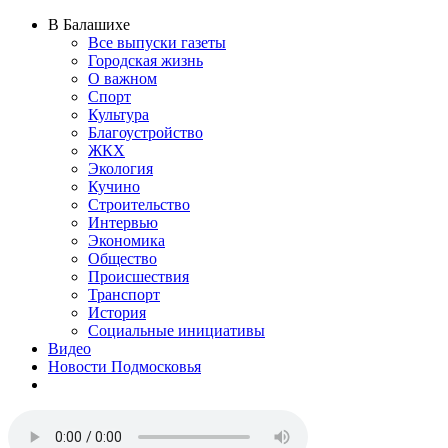
В Балашихе
Все выпуски газеты
Городская жизнь
О важном
Спорт
Культура
Благоустройство
ЖКХ
Экология
Кучино
Строительство
Интервью
Экономика
Общество
Происшествия
Транспорт
История
Социальные инициативы
Видео
Новости Подмосковья