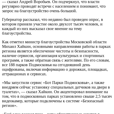
— сказал Андрей Воробьев. Он подчеркнул, что власти
регулярно проводят встречи с населением и понимают, что
запрос на благоустройство очень большой.
Губернатор рассказал, что недавно был проведен опрос, в
котором приняли участие около двухсот тысяч человек, и
каждый из них высказал свое мнение на тему
благоустройства.
Как отметил министр благоустройства Московской области
Михаил Хайкин, основными направлениями работы в парках
региона является обеспечение чистоты и безопасности,
наличие сервисов, организация культурных и спортивных
программ, а также обратная связь с жителями. По его словам,
все 188 парков Подмосковья на сегодняшний день
оцифрованы, включая информацию о дорожках, площадках,
аттракционах и сервисах.
«Мы запустили сервис «Бот Парки Подмосковья», а также
внедряем сейчас установку специальных датчиков на двери в
туалетах», — сказал Хайкин. Он акцентировал внимание на
том, что в подмосковных парках установлено свыше 2,5 тысяч
видеокамер, которые подключены к системе «Безопасный
регион».