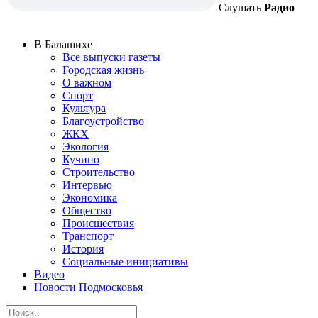
Слушать
Радио
В Балашихе
Все выпуски газеты
Городская жизнь
О важном
Спорт
Культура
Благоустройство
ЖКХ
Экология
Кучино
Строительство
Интервью
Экономика
Общество
Происшествия
Транспорт
История
Социальные инициативы
Видео
Новости Подмосковья