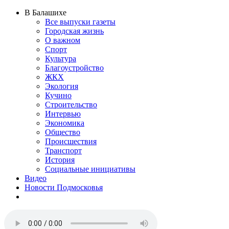
В Балашихе
Все выпуски газеты
Городская жизнь
О важном
Спорт
Культура
Благоустройство
ЖКХ
Экология
Кучино
Строительство
Интервью
Экономика
Общество
Происшествия
Транспорт
История
Социальные инициативы
Видео
Новости Подмосковья