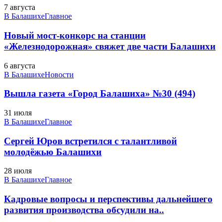
7 августа
В Балашихе
Главное
Новый мост-конкорс на станции
«Железнодорожная» свяжет две части Балашихи
6 августа
В Балашихе
Новости
Вышла газета «Город Балашиха» №30 (494)
31 июля
В Балашихе
Главное
Сергей Юров встретился с талантливой
молодёжью Балашихи
28 июля
В Балашихе
Главное
Кадровые вопросы и перспективы дальнейшего
развития производства обсудили на..