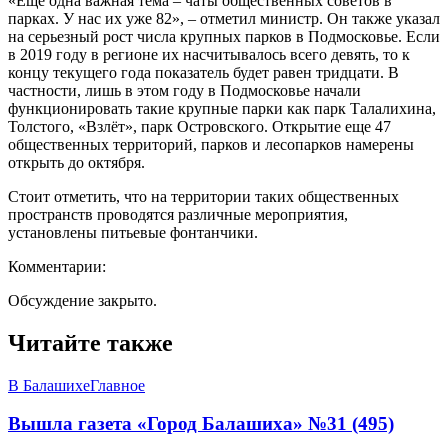
«Ещё одна важная тема – чаты общественных советов в
парках. У нас их уже 82», – отметил министр. Он также указал
на серьезный рост числа крупных парков в Подмосковье. Если
в 2019 году в регионе их насчитывалось всего девять, то к
концу текущего года показатель будет равен тридцати. В
частности, лишь в этом году в Подмосковье начали
функционировать такие крупные парки как парк Талалихина,
Толстого, «Взлёт», парк Островского. Открытие еще 47
общественных территорий, парков и лесопарков намерены
открыть до октября.
Стоит отметить, что на территории таких общественных
пространств проводятся различные мероприятия,
установлены питьевые фонтанчики.
Комментарии:
Обсуждение закрыто.
Читайте также
В Балашихе
Главное
Вышла газета «Город Балашиха» №31 (495)