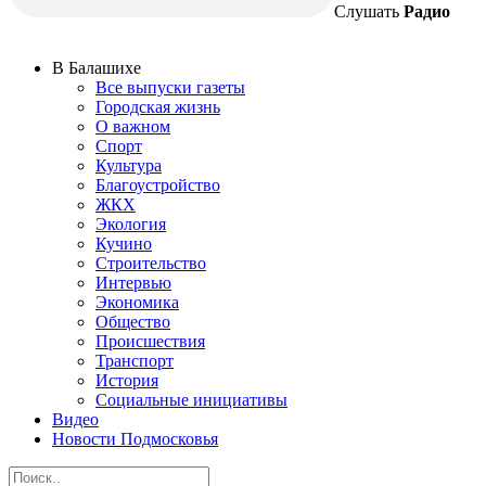
Слушать
Радио
В Балашихе
Все выпуски газеты
Городская жизнь
О важном
Спорт
Культура
Благоустройство
ЖКХ
Экология
Кучино
Строительство
Интервью
Экономика
Общество
Происшествия
Транспорт
История
Социальные инициативы
Видео
Новости Подмосковья