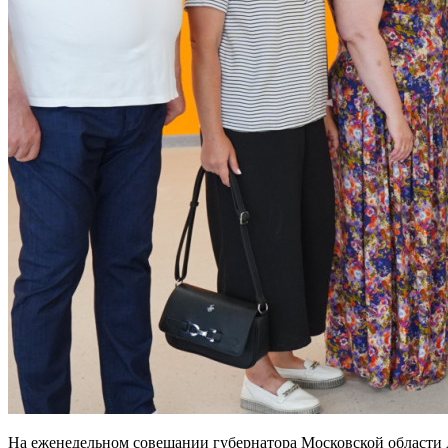
На еженедельном совещании губернатора Московской области 