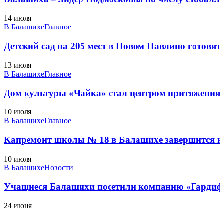
14 июля
В Балашихе
Главное
Детский сад на 205 мест в Новом Павлино готовят
13 июля
В Балашихе
Главное
Дом культуры «Чайка» стал центром притяжения д
10 июля
В Балашихе
Главное
Капремонт школы № 18 в Балашихе завершится к
10 июля
В Балашихе
Новости
Учащиеся Балашихи посетили компанию «Гарди
24 июня