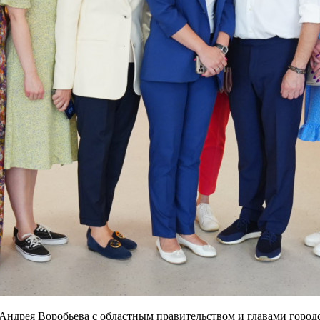
Андрея Воробьева с областным правительством и главами город