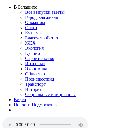
В Балашихе
Все выпуски газеты
Городская жизнь
О важном
Спорт
Культура
Благоустройство
ЖКХ
Экология
Кучино
Строительство
Интервью
Экономика
Общество
Происшествия
Транспорт
История
Социальные инициативы
Видео
Новости Подмосковья