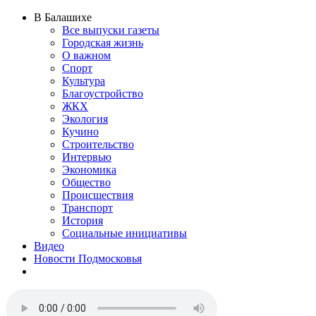
В Балашихе
Все выпуски газеты
Городская жизнь
О важном
Спорт
Культура
Благоустройство
ЖКХ
Экология
Кучино
Строительство
Интервью
Экономика
Общество
Происшествия
Транспорт
История
Социальные инициативы
Видео
Новости Подмосковья