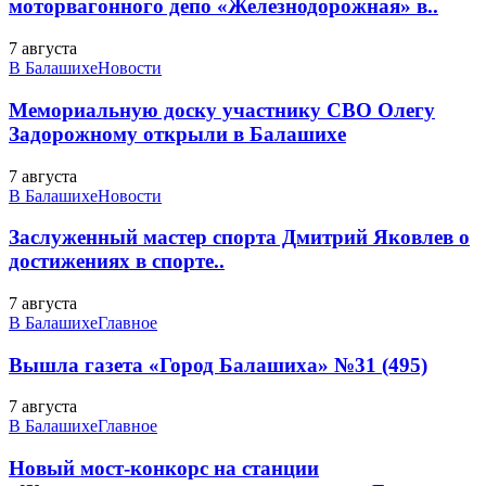
моторвагонного депо «Железнодорожная» в..
7 августа
В Балашихе
Новости
Мемориальную доску участнику СВО Олегу
Задорожному открыли в Балашихе
7 августа
В Балашихе
Новости
Заслуженный мастер спорта Дмитрий Яковлев о
достижениях в спорте..
7 августа
В Балашихе
Главное
Вышла газета «Город Балашиха» №31 (495)
7 августа
В Балашихе
Главное
Новый мост-конкорс на станции