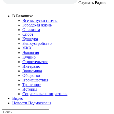
Слушать
Радио
В Балашихе
Все выпуски газеты
Городская жизнь
О важном
Спорт
Культура
Благоустройство
ЖКХ
Экология
Кучино
Строительство
Интервью
Экономика
Общество
Происшествия
Транспорт
История
Социальные инициативы
Видео
Новости Подмосковья