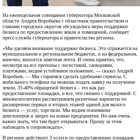
На еженедельном совещании губернатора Московской
области Андрея Воробьева с областным правительством и
главами городских округов обсуждались меры поддержки
бизнеса по предоставлению земли и помещений, сообщает
пресс-служба губернатора и правительства региона.
«Мы уделяем внимание поддержке бизнеса. Это отражается на
муниципальном и региональном бюджетах, и на федеральном,
конечно, вносится заметная лепта. И очень приятно, что,
несмотря на все препоны с логистикой, санкциями,
платежами, видим устойчивое положение, — сказал Андрей
Воробьев. — Мы стараемся сделать удобными сервисы. С
мобильного телефона ты можешь подать заявку на получение
земли, 35-40% обращений бизнеса – это как раз
предоставление площадки, и все, что связано с поддержкой. С
минжилполитики рассматриваем различные варианты по
расширению первых и вторых этажей зданий для малого
бизнеса — услуг, торговли. Мы видим понимание
девелоперов и запрос на новые предприятия. Но нам очень
важно знать, что там будет открываться. Прошу за этим
наблюдать и сопровождать».
В регионе действуют 3 услуги по предоставлению площадок