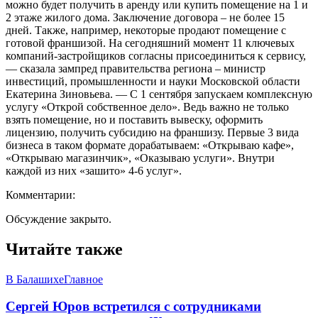
можно будет получить в аренду или купить помещение на 1 и
2 этаже жилого дома. Заключение договора – не более 15
дней. Также, например, некоторые продают помещение с
готовой франшизой. На сегодняшний момент 11 ключевых
компаний-застройщиков согласны присоединиться к сервису,
— сказала зампред правительства региона – министр
инвестиций, промышленности и науки Московской области
Екатерина Зиновьева. — С 1 сентября запускаем комплексную
услугу «Открой собственное дело». Ведь важно не только
взять помещение, но и поставить вывеску, оформить
лицензию, получить субсидию на франшизу. Первые 3 вида
бизнеса в таком формате дорабатываем: «Открываю кафе»,
«Открываю магазинчик», «Оказываю услуги». Внутри
каждой из них «зашито» 4-6 услуг».
Комментарии:
Обсуждение закрыто.
Читайте также
В Балашихе
Главное
Сергей Юров встретился с сотрудниками