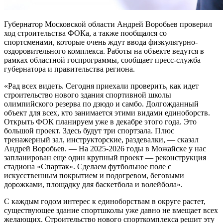
Губернатор Московской области Андрей Воробьев проверил
ход строительства ФОКа, а также пообщался со
спортсменами, которые очень ждут ввода физкультурно-
оздоровительного комплекса. Работы на объекте ведутся в
рамках областной госпрограммы, сообщает пресс-служба
губернатора и правительства региона.
«Рад всех видеть. Сегодня приехали проверить, как идет
строительство нового здания спортивной школы
олимпийского резерва по дзюдо и самбо. Долгожданный
объект для всех, кто занимается этими видами единоборств.
Открыть ФОК планируем уже в декабре этого года. Это
большой проект. Здесь будут три спортзала. Плюс
тренажерный зал, инструкторские, раздевалки, — сказал
Андрей Воробьев. — На 2025-2026 годы в Можайске у нас
запланирован еще один крупный проект — реконструкция
стадиона «Спартак». Сделаем футбольное поле с
искусственным покрытием и подогревом, беговыми
дорожками, площадку для баскетбола и волейбола».
С каждым годом интерес к единоборствам в округе растет,
существующее здание спортшколы уже давно не вмещает всех
желающих. Строительство нового спорткомплекса решит эту