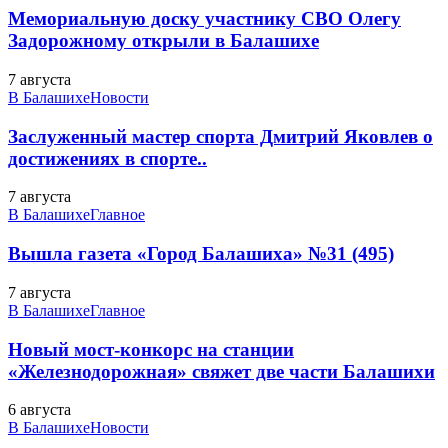
Мемориальную доску участнику СВО Олегу
Задорожному открыли в Балашихе
7 августа
В Балашихе
Новости
Заслуженный мастер спорта Дмитрий Яковлев о
достижениях в спорте..
7 августа
В Балашихе
Главное
Вышла газета «Город Балашиха» №31 (495)
7 августа
В Балашихе
Главное
Новый мост-конкорс на станции
«Железнодорожная» свяжет две части Балашихи
6 августа
В Балашихе
Новости