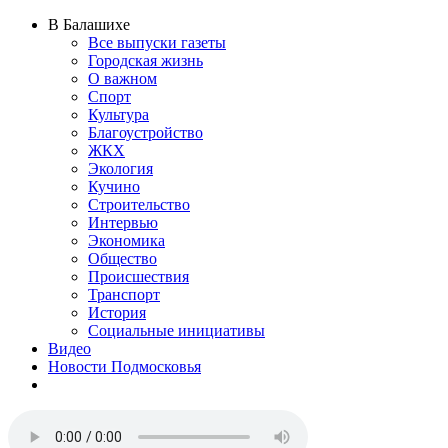
В Балашихе
Все выпуски газеты
Городская жизнь
О важном
Спорт
Культура
Благоустройство
ЖКХ
Экология
Кучино
Строительство
Интервью
Экономика
Общество
Происшествия
Транспорт
История
Социальные инициативы
Видео
Новости Подмосковья