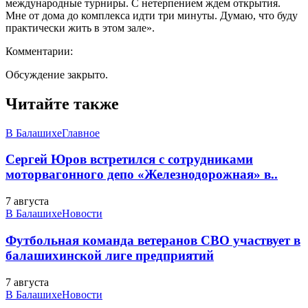
международные турниры. С нетерпением ждем открытия.
Мне от дома до комплекса идти три минуты. Думаю, что буду
практически жить в этом зале».
Комментарии:
Обсуждение закрыто.
Читайте также
В Балашихе
Главное
Сергей Юров встретился с сотрудниками
моторвагонного депо «Железнодорожная» в..
7 августа
В Балашихе
Новости
Футбольная команда ветеранов СВО участвует в
балашихинской лиге предприятий
7 августа
В Балашихе
Новости