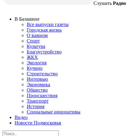
Слушать
Радио
В Балашихе
Все выпуски газеты
Городская жизнь
О важном
Спорт
Культура
Благоустройство
ЖКХ
Экология
Кучино
Строительство
Интервью
Экономика
Общество
Происшествия
Транспорт
История
Социальные инициативы
Видео
Новости Подмосковья