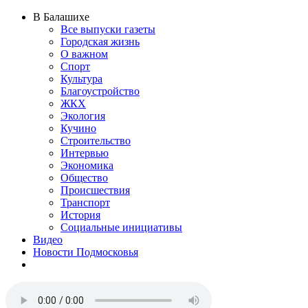
В Балашихе
Все выпуски газеты
Городская жизнь
О важном
Спорт
Культура
Благоустройство
ЖКХ
Экология
Кучино
Строительство
Интервью
Экономика
Общество
Происшествия
Транспорт
История
Социальные инициативы
Видео
Новости Подмосковья