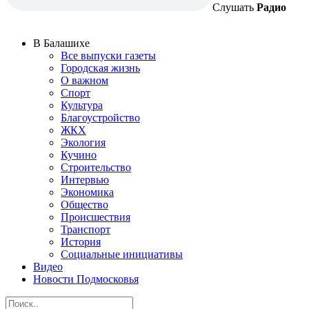
Слушать
Радио
В Балашихе
Все выпуски газеты
Городская жизнь
О важном
Спорт
Культура
Благоустройство
ЖКХ
Экология
Кучино
Строительство
Интервью
Экономика
Общество
Происшествия
Транспорт
История
Социальные инициативы
Видео
Новости Подмосковья