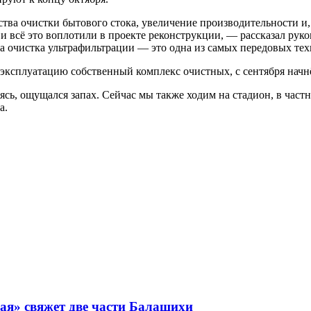
тва очистки бытового стока, увеличение производительности и
и всё это воплотили в проекте реконструкции, — рассказал ру
чистка ультрафильтрации — это одна из самых передовых техн
эксплуатацию собственный комплекс очистных, с сентября начн
сь, ощущался запах. Сейчас мы также ходим на стадион, в частн
а.
ая» свяжет две части Балашихи