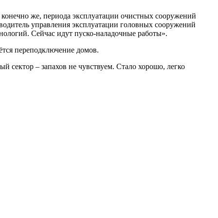
, конечно же, периода эксплуатации очистных сооружений
ководитель управления эксплуатации головных сооружений
ологий. Сейчас идут пуско-наладочные работы».
ётся переподключение домов.
ый сектор – запахов не чувствуем. Стало хорошо, легко