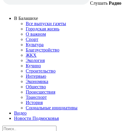
Слушать
Радио
В Балашихе
Все выпуски газеты
Городская жизнь
О важном
Спорт
Культура
Благоустройство
ЖКХ
Экология
Кучино
Строительство
Интервью
Экономика
Общество
Происшествия
Транспорт
История
Социальные инициативы
Видео
Новости Подмосковья