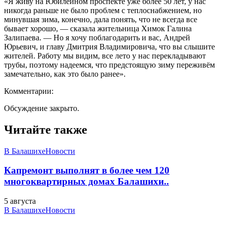
«Я живу на Юбилейном проспекте уже более 50 лет, у нас
никогда раньше не было проблем с теплоснабжением, но
минувшая зима, конечно, дала понять, что не всегда все
бывает хорошо, — сказала жительница Химок Галина
Залипаева. — Но я хочу поблагодарить и вас, Андрей
Юрьевич, и главу Дмитрия Владимировича, что вы слышите
жителей. Работу мы видим, все лето у нас перекладывают
трубы, поэтому надеемся, что предстоящую зиму переживём
замечательно, как это было ранее».
Комментарии:
Обсуждение закрыто.
Читайте также
В Балашихе
Новости
Капремонт выполнят в более чем 120
многоквартирных домах Балашихи..
5 августа
В Балашихе
Новости