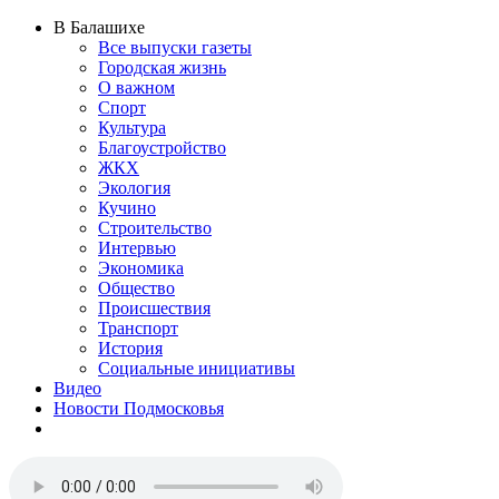
В Балашихе
Все выпуски газеты
Городская жизнь
О важном
Спорт
Культура
Благоустройство
ЖКХ
Экология
Кучино
Строительство
Интервью
Экономика
Общество
Происшествия
Транспорт
История
Социальные инициативы
Видео
Новости Подмосковья