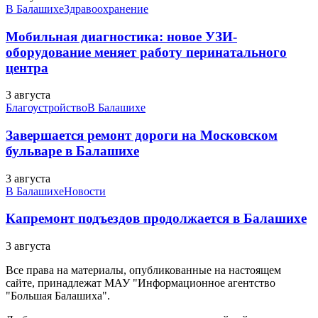
В Балашихе
Здравоохранение
Мобильная диагностика: новое УЗИ-
оборудование меняет работу перинатального
центра
3 августа
Благоустройство
В Балашихе
Завершается ремонт дороги на Московском
бульваре в Балашихе
3 августа
В Балашихе
Новости
Капремонт подъездов продолжается в Балашихе
3 августа
Все права на материалы, опубликованные на настоящем
сайте, принадлежат МАУ "Информационное агентство
"Большая Балашиха".