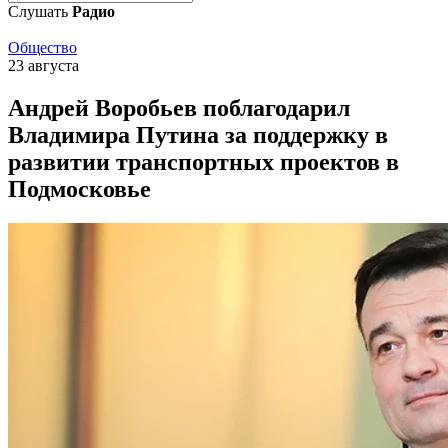
Слушать
Радио
Общество
23 августа
Андрей Воробьев поблагодарил
Владимира Путина за поддержку в
развитии транспортных проектов в
Подмосковье