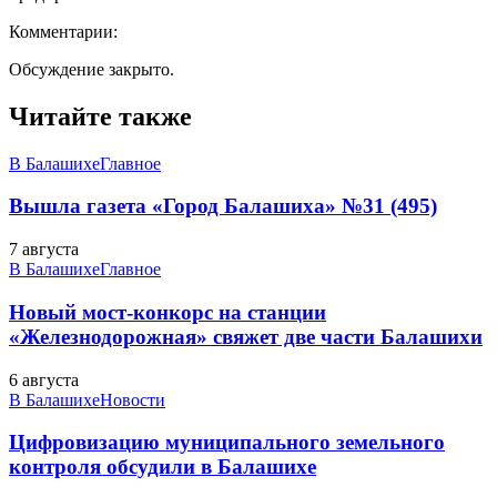
Комментарии:
Обсуждение закрыто.
Читайте также
В Балашихе
Главное
Вышла газета «Город Балашиха» №31 (495)
7 августа
В Балашихе
Главное
Новый мост-конкорс на станции
«Железнодорожная» свяжет две части Балашихи
6 августа
В Балашихе
Новости
Цифровизацию муниципального земельного
контроля обсудили в Балашихе