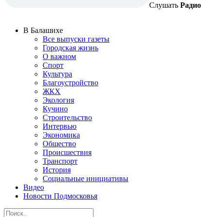
Слушать
Радио
В Балашихе
Все выпуски газеты
Городская жизнь
О важном
Спорт
Культура
Благоустройство
ЖКХ
Экология
Кучино
Строительство
Интервью
Экономика
Общество
Происшествия
Транспорт
История
Социальные инициативы
Видео
Новости Подмосковья