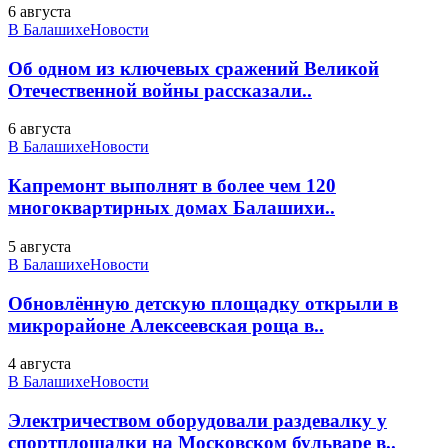
6 августа
В Балашихе
Новости
Об одном из ключевых сражений Великой
Отечественной войны рассказали..
6 августа
В Балашихе
Новости
Капремонт выполнят в более чем 120
многоквартирных домах Балашихи..
5 августа
В Балашихе
Новости
Обновлённую детскую площадку открыли в
микрорайоне Алексеевская роща в..
4 августа
В Балашихе
Новости
Электричеством оборудовали раздевалку у
спортплощадки на Московском бульваре в..