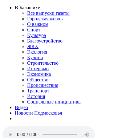
В Балашихе
Все выпуски газеты
Городская жизнь
О важном
Спорт
Культура
Благоустройство
ЖКХ
Экология
Кучино
Строительство
Интервью
Экономика
Общество
Происшествия
Транспорт
История
Социальные инициативы
Видео
Новости Подмосковья