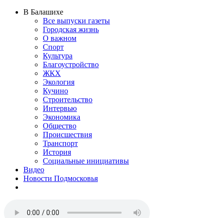
В Балашихе
Все выпуски газеты
Городская жизнь
О важном
Спорт
Культура
Благоустройство
ЖКХ
Экология
Кучино
Строительство
Интервью
Экономика
Общество
Происшествия
Транспорт
История
Социальные инициативы
Видео
Новости Подмосковья