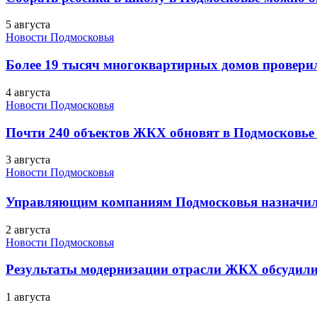
5 августа
Новости Подмосковья
Более 19 тысяч многоквартирных домов проверили
4 августа
Новости Подмосковья
Почти 240 объектов ЖКХ обновят в Подмосковье 
3 августа
Новости Подмосковья
Управляющим компаниям Подмосковья назначил
2 августа
Новости Подмосковья
Результаты модернизации отрасли ЖКХ обсудили
1 августа