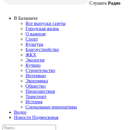
Слушать
Радио
В Балашихе
Все выпуски газеты
Городская жизнь
О важном
Спорт
Культура
Благоустройство
ЖКХ
Экология
Кучино
Строительство
Интервью
Экономика
Общество
Происшествия
Транспорт
История
Социальные инициативы
Видео
Новости Подмосковья