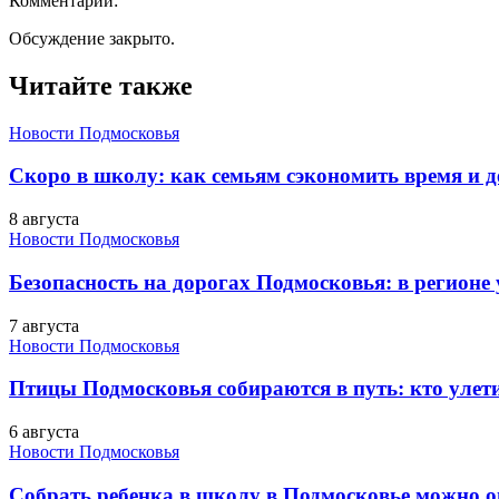
Комментарии:
Обсуждение закрыто.
Читайте также
Новости Подмосковья
Скоро в школу: как семьям сэкономить время и д
8 августа
Новости Подмосковья
Безопасность на дорогах Подмосковья: в регионе
7 августа
Новости Подмосковья
Птицы Подмосковья собираются в путь: кто улети
6 августа
Новости Подмосковья
Собрать ребенка в школу в Подмосковье можно о