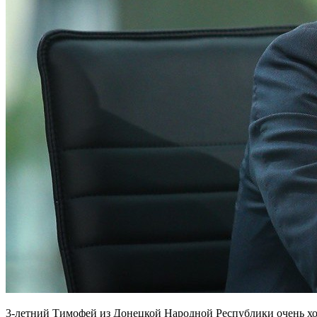
3-летний Тимофей из Донецкой Народной Республики очень хот