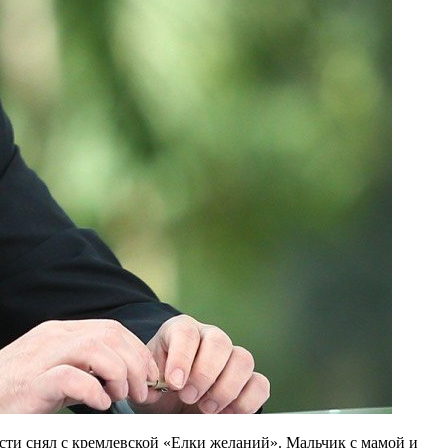
сти снял с кремлевской «Елки желаний». Мальчик с мамой и