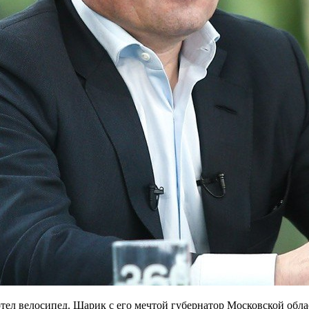
ел велосипед. Шарик с его мечтой губернатор Московской обла