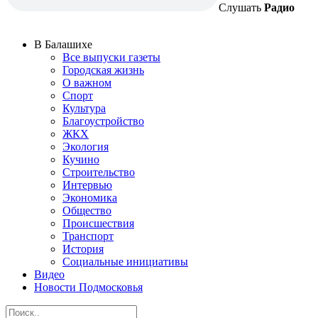
Слушать
Радио
В Балашихе
Все выпуски газеты
Городская жизнь
О важном
Спорт
Культура
Благоустройство
ЖКХ
Экология
Кучино
Строительство
Интервью
Экономика
Общество
Происшествия
Транспорт
История
Социальные инициативы
Видео
Новости Подмосковья