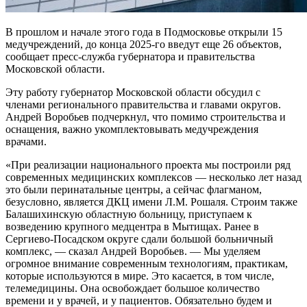
В прошлом и начале этого года в Подмосковье открыли 15
медучреждений, до конца 2025-го введут еще 26 объектов,
сообщает пресс-служба губернатора и правительства
Московской области.
Эту работу губернатор Московской области обсудил с
членами регионального правительства и главами округов.
Андрей Воробьев подчеркнул, что помимо строительства и
оснащения, важно укомплектовывать медучреждения
врачами.
«При реализации национального проекта мы построили ряд
современных медицинских комплексов — несколько лет назад
это были перинатальные центры, а сейчас флагманом,
безусловно, является ДКЦ имени Л.М. Рошаля. Строим также
Балашихинскую областную больницу, приступаем к
возведению крупного медцентра в Мытищах. Ранее в
Сергиево-Посадском округе сдали большой больничный
комплекс, — сказал Андрей Воробьев. — Мы уделяем
огромное внимание современным технологиям, практикам,
которые используются в мире. Это касается, в том числе,
телемедицины. Она освобождает большое количество
времени и у врачей, и у пациентов. Обязательно будем и