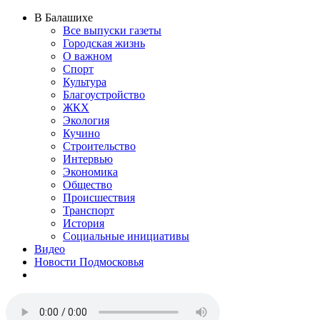
В Балашихе
Все выпуски газеты
Городская жизнь
О важном
Спорт
Культура
Благоустройство
ЖКХ
Экология
Кучино
Строительство
Интервью
Экономика
Общество
Происшествия
Транспорт
История
Социальные инициативы
Видео
Новости Подмосковья