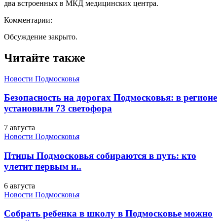
два встроенных в МКД медицинских центра.
Комментарии:
Обсуждение закрыто.
Читайте также
Новости Подмосковья
Безопасность на дорогах Подмосковья: в регионе
установили 73 светофора
7 августа
Новости Подмосковья
Птицы Подмосковья собираются в путь: кто
улетит первым и..
6 августа
Новости Подмосковья
Собрать ребенка в школу в Подмосковье можно