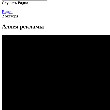
Слушать
Радио
Видео
2 октября
Аллея рекламы