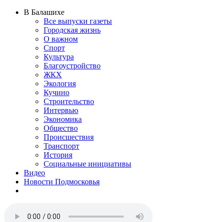
В Балашихе
Все выпуски газеты
Городская жизнь
О важном
Спорт
Культура
Благоустройство
ЖКХ
Экология
Кучино
Строительство
Интервью
Экономика
Общество
Происшествия
Транспорт
История
Социальные инициативы
Видео
Новости Подмосковья