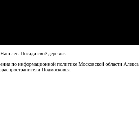
Наш лес. Посади своё дерево».
ления по информационной политике Московской области Алексан
мораспространители Подмосковья.