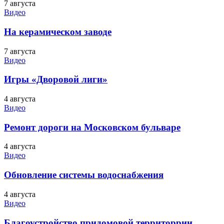
7 августа
Видео
На керамическом заводе
7 августа
Видео
Игры «Дворовой лиги»
4 августа
Видео
Ремонт дороги на Московском бульваре
4 августа
Видео
Обновление системы водоснабжения
4 августа
Видео
Благоустройство придомовой территоррии