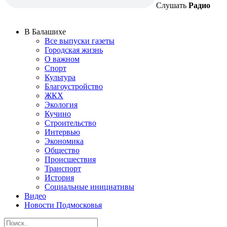
Слушать
Радио
В Балашихе
Все выпуски газеты
Городская жизнь
О важном
Спорт
Культура
Благоустройство
ЖКХ
Экология
Кучино
Строительство
Интервью
Экономика
Общество
Происшествия
Транспорт
История
Социальные инициативы
Видео
Новости Подмосковья