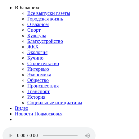
В Балашихе
Все выпуски газеты
Городская жизнь
О важном
Спорт
Культура
Благоустройство
ЖКХ
Экология
Кучино
Строительство
Интервью
Экономика
Общество
Происшествия
Транспорт
История
Социальные инициативы
Видео
Новости Подмосковья