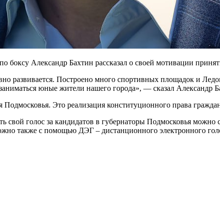
о боксу Александр Бахтин рассказал о своей мотивации принять
ивно развивается. Построено много спортивных площадок и Ледов
 заниматься юные жители нашего города», — сказал Александр Б
 Подмосковья. Это реализация конституционного права граждан
ть свой голос за кандидатов в губернаторы Подмосковья можно с
можно также с помощью ДЭГ – дистанционного электронного гол