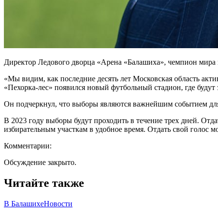
Директор Ледового дворца «Арена «Балашиха», чемпион мира п
«Мы видим, как последние десять лет Московская область акт
«Пехорка-лес» появился новый футбольный стадион, где будут
Он подчеркнул, что выборы являются важнейшим событием для
В 2023 году выборы будут проходить в течение трех дней. Отда
избирательным участкам в удобное время. Отдать свой голос 
Комментарии:
Обсуждение закрыто.
Читайте также
В Балашихе
Новости