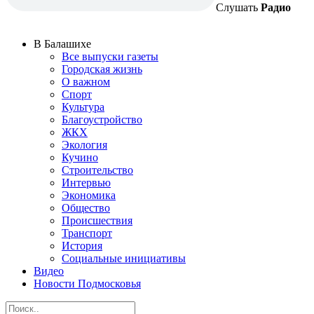
Слушать
Радио
В Балашихе
Все выпуски газеты
Городская жизнь
О важном
Спорт
Культура
Благоустройство
ЖКХ
Экология
Кучино
Строительство
Интервью
Экономика
Общество
Происшествия
Транспорт
История
Социальные инициативы
Видео
Новости Подмосковья