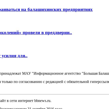
раиваться на балашихинских предприятиях
околений» провели в преддверии..
усилия для..
, принадлежат МАУ "Информационное агентство "Большая Балаш
 только по согласованию с редакцией с обязательной гиперссыл
йт в сети интернет bbnews.ru.
оскомнадзором 31 октября 2016 года