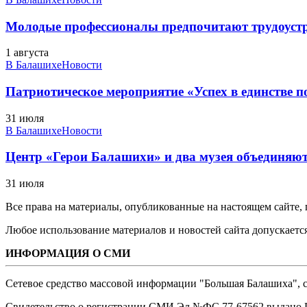
Молодые профессионалы предпочитают трудоуст
1 августа
В Балашихе
Новости
Патриотическое мероприятие «Успех в единстве п
31 июля
В Балашихе
Новости
Центр «Герои Балашихи» и два музея объединяют 
31 июля
Все права на материалы, опубликованные на настоящем сайте
Любое использование материалов и новостей сайта допускается
ИНФОРМАЦИЯ О СМИ
Сетевое средство массовой информации "Большая Балашиха", са
Свидетельство о регистрации СМИ Эл №ФС ‎77-67562 выдано Р