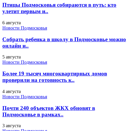
Птицы Подмосковья собираются в путь: кто
улетит первым и..
6 августа
Новости Подмосковья
Собрать ребенка в школу в Подмосковье можно
онлайн и..
5 августа
Новости Подмосковья
Более 19 тысяч многоквартирных домов
проверили на готовность к..
4 августа
Новости Подмосковья
Почти 240 объектов ЖКХ обновят в
Подмосковье в рамках..
3 августа
Новости Подмосковья