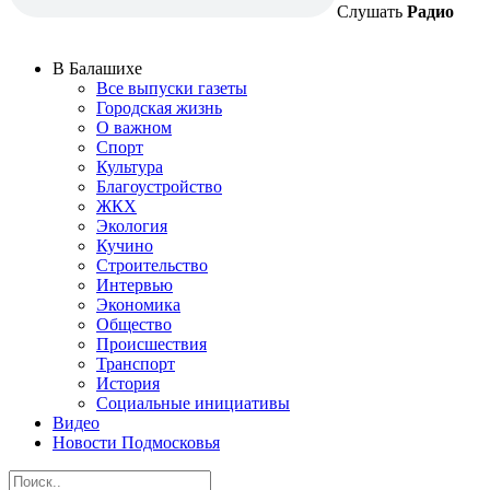
Слушать
Радио
В Балашихе
Все выпуски газеты
Городская жизнь
О важном
Спорт
Культура
Благоустройство
ЖКХ
Экология
Кучино
Строительство
Интервью
Экономика
Общество
Происшествия
Транспорт
История
Социальные инициативы
Видео
Новости Подмосковья