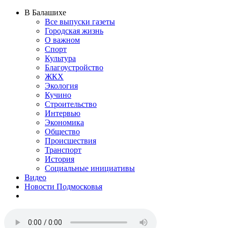
В Балашихе
Все выпуски газеты
Городская жизнь
О важном
Спорт
Культура
Благоустройство
ЖКХ
Экология
Кучино
Строительство
Интервью
Экономика
Общество
Происшествия
Транспорт
История
Социальные инициативы
Видео
Новости Подмосковья