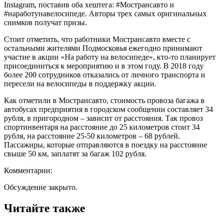
Instagram, поставив оба хештега: #Мострансавто и
#наработунавелосипеде. Авторы трех самых оригинальных
снимков получат призы.
Стоит отметить, что работники Мострансавто вместе с
остальными жителями Подмосковья ежегодно принимают
участие в акции «На работу на велосипеде», кто-то планирует
присоединиться к мероприятию и в этом году. В 2018 году
более 200 сотрудников отказались от личного транспорта и
пересели на велосипеды в поддержку акции.
Как отметили в Мострансавто, стоимость провоза багажа в
автобусах предприятия в городском сообщении составляет 34
рубля, в пригородном – зависит от расстояния. Так провоз
спортинвентаря на расстояние до 25 километров стоит 34
рубля, на расстояние 25-50 километров – 68 рублей.
Пассажиры, которые отправляются в поездку на расстояние
свыше 50 км, заплатят за багаж 102 рубля.
Комментарии:
Обсуждение закрыто.
Читайте также