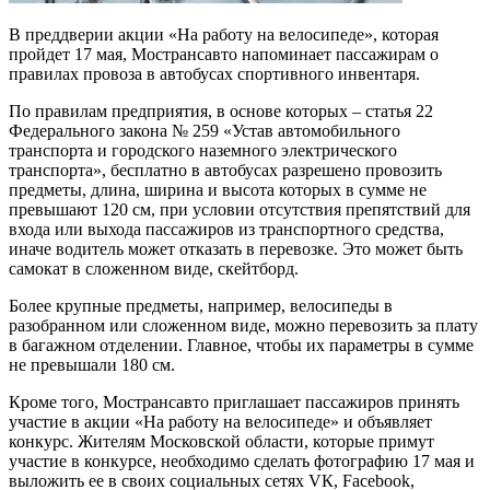
В преддверии акции «На работу на велосипеде», которая
пройдет 17 мая, Мострансавто напоминает пассажирам о
правилах провоза в автобусах спортивного инвентаря.
По правилам предприятия, в основе которых – статья 22
Федерального закона № 259 «Устав автомобильного
транспорта и городского наземного электрического
транспорта», бесплатно в автобусах разрешено провозить
предметы, длина, ширина и высота которых в сумме не
превышают 120 см, при условии отсутствия препятствий для
входа или выхода пассажиров из транспортного средства,
иначе водитель может отказать в перевозке. Это может быть
самокат в сложенном виде, скейтборд.
Более крупные предметы, например, велосипеды в
разобранном или сложенном виде, можно перевозить за плату
в багажном отделении. Главное, чтобы их параметры в сумме
не превышали 180 см.
Кроме того, Мострансавто приглашает пассажиров принять
участие в акции «На работу на велосипеде» и объявляет
конкурс. Жителям Московской области, которые примут
участие в конкурсе, необходимо сделать фотографию 17 мая и
выложить ее в своих социальных сетях VК, Facebook,