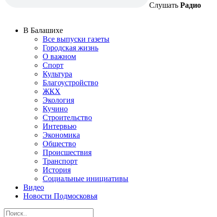
Слушать
Радио
В Балашихе
Все выпуски газеты
Городская жизнь
О важном
Спорт
Культура
Благоустройство
ЖКХ
Экология
Кучино
Строительство
Интервью
Экономика
Общество
Происшествия
Транспорт
История
Социальные инициативы
Видео
Новости Подмосковья