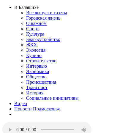
В Балашихе
Все выпуски газеты
Городская жизнь
О важном
Спорт
Культура
Благоустройство
ЖКХ
Экология
Кучино
Строительство
Интервью
Экономика
Общество
Происшествия
Транспорт
История
Социальные инициативы
Видео
Новости Подмосковья