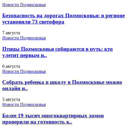
Новости Подмосковья
Безопасность на дорогах Подмосковья: в регионе
установили 73 светофора
7 августа
Новости Подмосковья
Птицы Подмосковья собираются в путь: кто
улетит первым и..
6 августа
Новости Подмосковья
Собрать ребенка в школу в Подмосковье можно
онлайн и..
5 августа
Новости Подмосковья
Более 19 тысяч многоквартирных домов
проверили на готовность к..