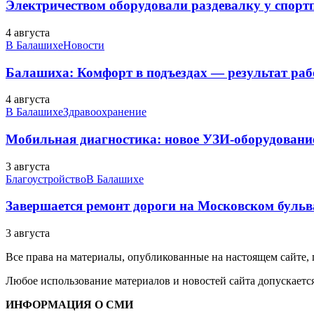
Электричеством оборудовали раздевалку у спорт
4 августа
В Балашихе
Новости
Балашиха: Комфорт в подъездах — результат 
4 августа
В Балашихе
Здравоохранение
Мобильная диагностика: новое УЗИ-оборудование
3 августа
Благоустройство
В Балашихе
Завершается ремонт дороги на Московском бульв
3 августа
Все права на материалы, опубликованные на настоящем сайте
Любое использование материалов и новостей сайта допускается
ИНФОРМАЦИЯ О СМИ