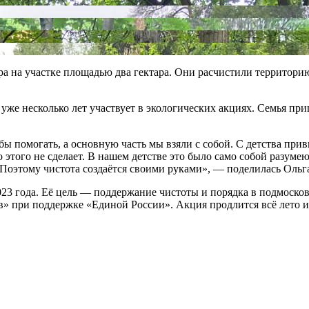
а на участке площадью два гектара. Они расчистили территорию 
же несколько лет участвует в экологических акциях. Семья приш
бы помогать, а основную часть мы взяли с собой. С детства при
 этого не сделает. В нашем детстве это было само собой разум
 Поэтому чистота создаётся своими руками», — поделилась Ольг
023 года. Её цель — поддержание чистоты и порядка в подмоско
в» при поддержке «Единой России». Акция продлится всё лето и