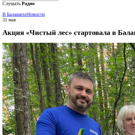
Слушать
Радио
В Балашихе
Новости
31 мая
Акция «Чистый лес» стартовала в Бал