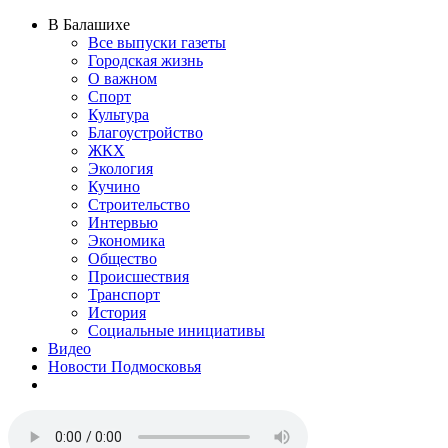
В Балашихе
Все выпуски газеты
Городская жизнь
О важном
Спорт
Культура
Благоустройство
ЖКХ
Экология
Кучино
Строительство
Интервью
Экономика
Общество
Происшествия
Транспорт
История
Социальные инициативы
Видео
Новости Подмосковья