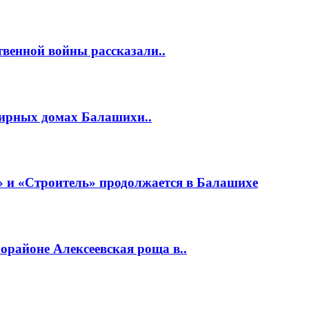
венной войны рассказали..
тирных домах Балашихи..
 и «Строитель» продолжается в Балашихе
районе Алексеевская роща в..