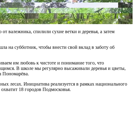
от валежника, спилили сухие ветки и деревья, а затем
ла на субботник, чтобы внести свой вклад в заботу об
виваем им любовь к чистоте и понимание того, что
еющимся. В школе мы регулярно высаживали деревья и цветы,
а Пономарёва.
вных лесах. Инициатива реализуется в рамках национального
 охватит 18 городов Подмосковья.