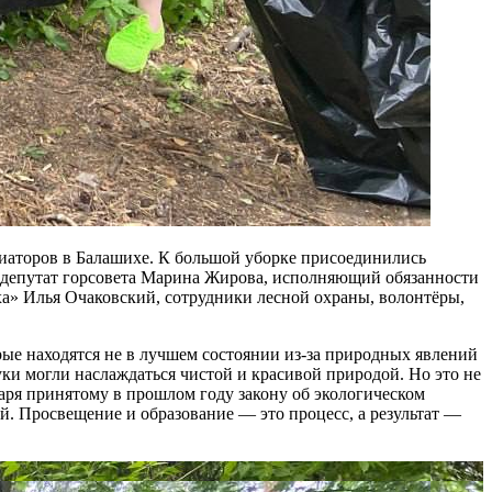
виаторов в Балашихе. К большой уборке присоединились
 депутат горсовета Марина Жирова, исполняющий обязанности
а» Илья Очаковский, сотрудники лесной охраны, волонтёры,
рые находятся не в лучшем состоянии из-за природных явлений
ки могли наслаждаться чистой и красивой природой. Но это не
аря принятому в прошлом году закону об экологическом
й. Просвещение и образование — это процесс, а результат —