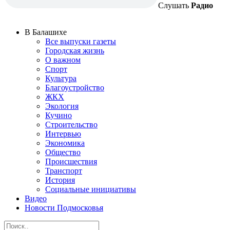
Слушать
Радио
В Балашихе
Все выпуски газеты
Городская жизнь
О важном
Спорт
Культура
Благоустройство
ЖКХ
Экология
Кучино
Строительство
Интервью
Экономика
Общество
Происшествия
Транспорт
История
Социальные инициативы
Видео
Новости Подмосковья