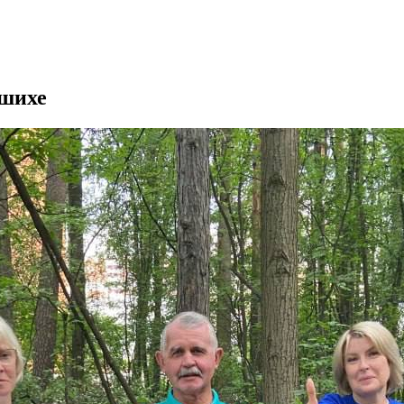
ашихе