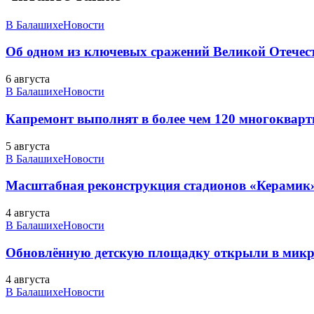
В Балашихе
Новости
Об одном из ключевых сражений Великой Отечест
6 августа
В Балашихе
Новости
Капремонт выполнят в более чем 120 многоквар
5 августа
В Балашихе
Новости
Масштабная реконструкция стадионов «Керамик»
4 августа
В Балашихе
Новости
Обновлённую детскую площадку открыли в микро
4 августа
В Балашихе
Новости