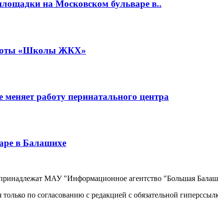
площадки на Московском бульваре в..
работы «Школы ЖКХ»
 меняет работу перинатального центра
аре в Балашихе
, принадлежат МАУ "Информационное агентство "Большая Балаш
 только по согласованию с редакцией с обязательной гиперссыл