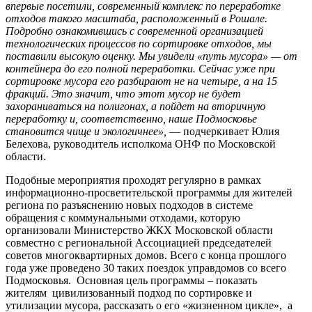
впервые посетили, современный комплекс по переработке
отходов такого масштаба, расположенный в Рошале.
Подробно ознакомившись с современной организацией
технологических процессов по сортировке отходов, мы
поставили высокую оценку. Мы увидели «путь мусора» — от
контейнера до его полной переработки. Сейчас уже при
сортировке мусора его разбирают не на четыре, а на 15
фракций. Это значит, что этот мусор не будет
захораниваться на полигонах, а пойдет на вторичную
переработку и, соответственно, наше Подмосковье
становится чище и экологичнее»,
— подчеркивает Юлия
Белехова, руководитель исполкома ОНФ по Московской
области.
Подобные мероприятия проходят регулярно в рамках
информационно-просветительской программы для жителей
региона по разъяснению новых подходов в системе
обращения с коммунальными отходами, которую
организовали Министерство ЖКХ Московской области
совместно с региональной Ассоциацией председателей
советов многоквартирных домов. Всего с конца прошлого
года уже проведено 30 таких поездок управдомов со всего
Подмосковья. Основная цель программы – показать
жителям цивилизованный подход по сортировке и
утилизации мусора, рассказать о его «жизненном цикле», а