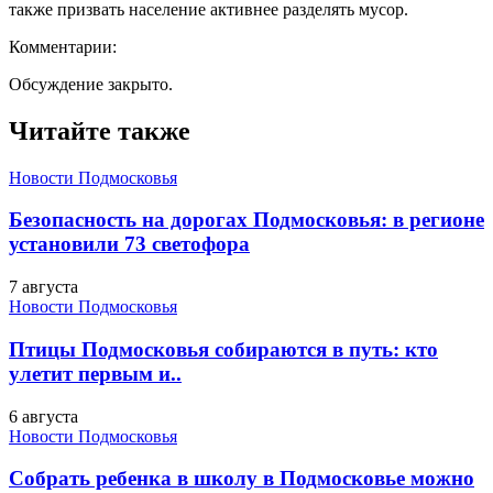
также призвать население активнее разделять мусор.
Комментарии:
Обсуждение закрыто.
Читайте также
Новости Подмосковья
Безопасность на дорогах Подмосковья: в регионе
установили 73 светофора
7 августа
Новости Подмосковья
Птицы Подмосковья собираются в путь: кто
улетит первым и..
6 августа
Новости Подмосковья
Собрать ребенка в школу в Подмосковье можно