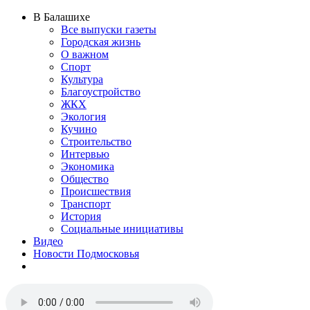
В Балашихе
Все выпуски газеты
Городская жизнь
О важном
Спорт
Культура
Благоустройство
ЖКХ
Экология
Кучино
Строительство
Интервью
Экономика
Общество
Происшествия
Транспорт
История
Социальные инициативы
Видео
Новости Подмосковья