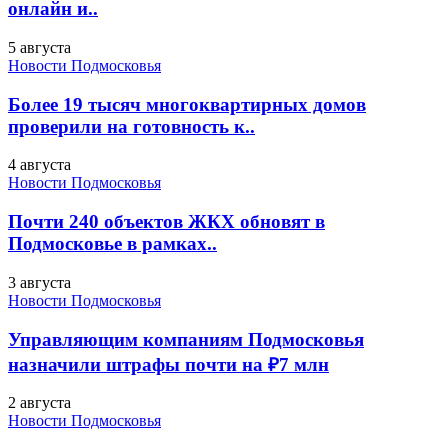
онлайн и..
5 августа
Новости Подмосковья
Более 19 тысяч многоквартирных домов
проверили на готовность к..
4 августа
Новости Подмосковья
Почти 240 объектов ЖКХ обновят в
Подмосковье в рамках..
3 августа
Новости Подмосковья
Управляющим компаниям Подмосковья
назначили штрафы почти на ₽7 млн
2 августа
Новости Подмосковья