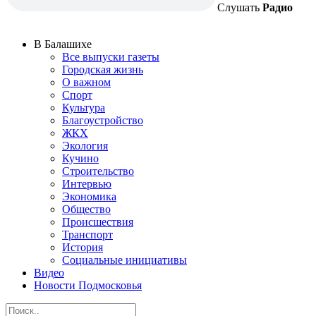
Слушать
Радио
В Балашихе
Все выпуски газеты
Городская жизнь
О важном
Спорт
Культура
Благоустройство
ЖКХ
Экология
Кучино
Строительство
Интервью
Экономика
Общество
Происшествия
Транспорт
История
Социальные инициативы
Видео
Новости Подмосковья