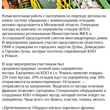
Разъяснительная работа с населением по переходу региона на
новую систему обращения с коммунальными отходами
активно продолжается в Московской области. Очередная
поездка на комплекс по переработке отходов (КПО)
организована региональным Министерством ЖКХ и
Ассоциацией председателей советов многоквартирных домов.
В мероприятии приняли участие представители областного
ОНФ и управдома из городских округов Дубна, Домодедово
и Орехово-Зуево, которые посетили современный КПО
в Рошале.
В ходе мероприятия участникам был
продемонстрирован полный цикл переработки
мусора. Ежедневно на КПО в г.о. Рошаль привозят порядка
250 тонн мусора. 20% отходов идут на переработку, еще 30%
отправляются на компостирование. Остальное —
отправляется на захоронение. Выделить из мусора полезные
фракции позволяет сортировка. Специальное оборудование и
сотрудники КПО отбирают мусор, который потом пойдет на
переработку. Чаще всего это бумага, пластик, пленка, металл.
«Представители Общероссийского народного фронта