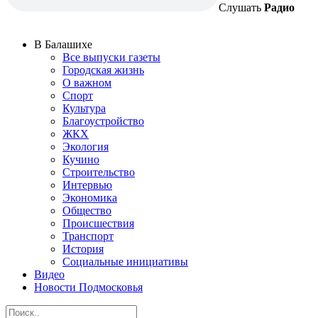
Слушать
Радио
В Балашихе
Все выпуски газеты
Городская жизнь
О важном
Спорт
Культура
Благоустройство
ЖКХ
Экология
Кучино
Строительство
Интервью
Экономика
Общество
Происшествия
Транспорт
История
Социальные инициативы
Видео
Новости Подмосковья