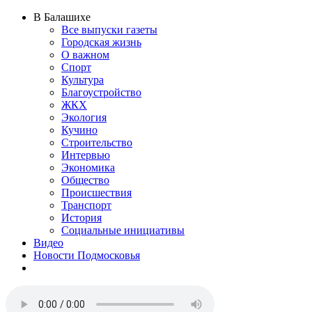
В Балашихе
Все выпуски газеты
Городская жизнь
О важном
Спорт
Культура
Благоустройство
ЖКХ
Экология
Кучино
Строительство
Интервью
Экономика
Общество
Происшествия
Транспорт
История
Социальные инициативы
Видео
Новости Подмосковья