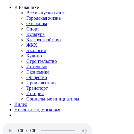
В Балашихе
Все выпуски газеты
Городская жизнь
О важном
Спорт
Культура
Благоустройство
ЖКХ
Экология
Кучино
Строительство
Интервью
Экономика
Общество
Происшествия
Транспорт
История
Социальные инициативы
Видео
Новости Подмосковья