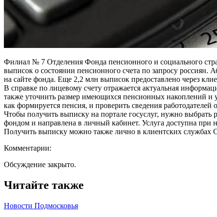
Филиал № 7 Отделения Фонда пенсионного и социального стра
выписок о состоянии пенсионного счета по запросу россиян. А
на сайте фонда. Еще 2,2 млн выписок предоставлено через к
В справке по лицевому счету отражается актуальная информац
также уточнить размер имеющихся пенсионных накоплений и у
как формируется пенсия, и проверить сведения работодателей 
Чтобы получить выписку на портале госуслуг, нужно выбрать 
фондом и направлена в личный кабинет. Услуга доступна при 
Получить выписку можно также лично в клиентских службах 
Комментарии:
Обсуждение закрыто.
Читайте также
Новости Подмосковья