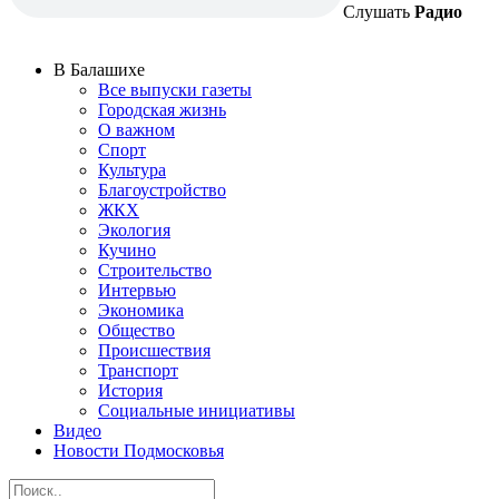
Слушать
Радио
В Балашихе
Все выпуски газеты
Городская жизнь
О важном
Спорт
Культура
Благоустройство
ЖКХ
Экология
Кучино
Строительство
Интервью
Экономика
Общество
Происшествия
Транспорт
История
Социальные инициативы
Видео
Новости Подмосковья