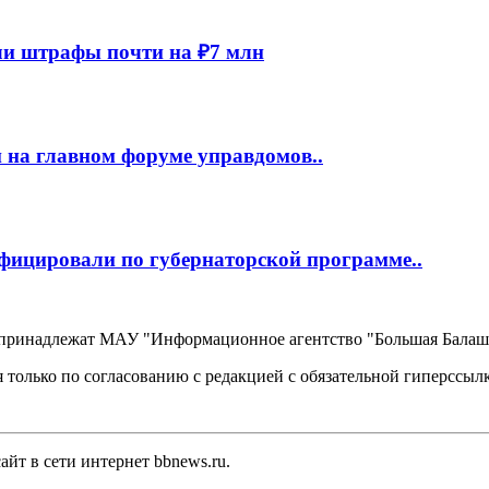
и штрафы почти на ₽7 млн
 на главном форуме управдомов..
фицировали по губернаторской программе..
, принадлежат МАУ "Информационное агентство "Большая Балаш
 только по согласованию с редакцией с обязательной гиперссыл
йт в сети интернет bbnews.ru.