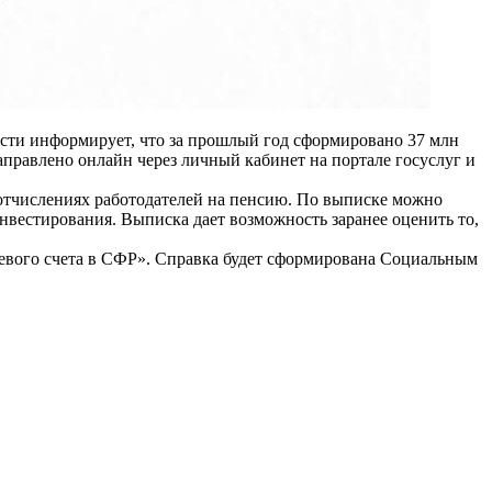
сти информирует, что за прошлый год сформировано 37 млн
аправлено онлайн через личный кабинет на портале госуслуг и
 отчислениях работодателей на пенсию. По выписке можно
вестирования. Выписка дает возможность заранее оценить то,
цевого счета в СФР». Справка будет сформирована Социальным