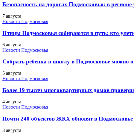
Безопасность на дорогах Подмосковья: в регионе
7 августа
Новости Подмосковья
Птицы Подмосковья собираются в путь: кто улети
6 августа
Новости Подмосковья
Собрать ребенка в школу в Подмосковье можно о
5 августа
Новости Подмосковья
Более 19 тысяч многоквартирных домов проверили
4 августа
Новости Подмосковья
Почти 240 объектов ЖКХ обновят в Подмосковье 
3 августа