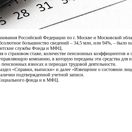
хования Российской Федерации по г. Москве и Московской обла
бсолютное большинство сведений – 34,5 млн, или 94%, – было н
лиентские службы Фонда и МФЦ.
ия о страховом стаже, количестве пенсионных коэффициентов и
правляющую компанию, в которую переданы эти средства для ин
о пенсионных взносах и периодах трудовой деятельности.
раздел «Справки, выписки» и далее «Извещение о состоянии ли
наличии подтвержденной учетной записи.
Социального фонда и в МФЦ.