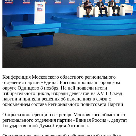
Конференция Московского областного регионального
отделения партии «Единая Россия» прошла в городском
округе Одинцово 8 ноября. На ней подвели итоги
избирательного цикла, избрали делегатов на XVIII Съезд
партии и приняли решения об изменениях в связи с
обновлением состава Регионального политсовета Партии
Открыла конференцию секретарь Московского областного
регионального отделения партии «Единая Россия», депутат
Государственной Думы Лидия Антонова.
Она отметила, что прошедший избирательный цикл был