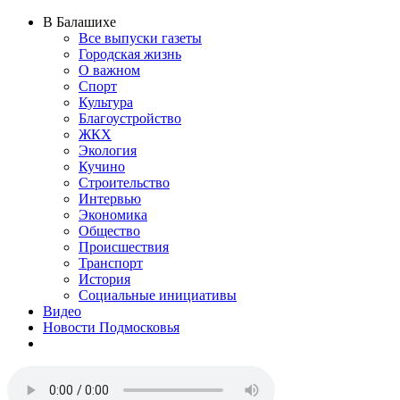
В Балашихе
Все выпуски газеты
Городская жизнь
О важном
Спорт
Культура
Благоустройство
ЖКХ
Экология
Кучино
Строительство
Интервью
Экономика
Общество
Происшествия
Транспорт
История
Социальные инициативы
Видео
Новости Подмосковья