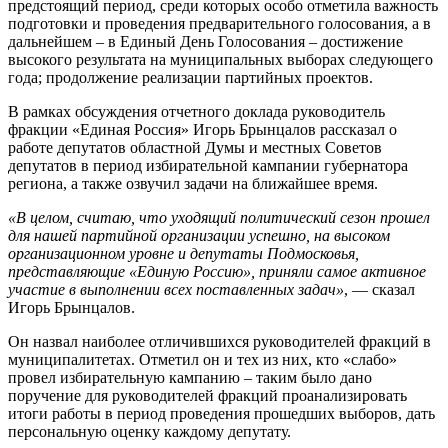
предстоящий период, среди которых особо отметила важность
подготовки и проведения предварительного голосования, а в
дальнейшем – в Единый День Голосования – достижение
высокого результата на муниципальных выборах следующего
года; продолжение реализации партийных проектов.
В рамках обсуждения отчетного доклада руководитель
фракции «Единая Россия» Игорь Брынцалов рассказал о
работе депутатов областной Думы и местных Советов
депутатов в период избирательной кампании губернатора
региона, а также озвучил задачи на ближайшее время.
«В целом, считаю, что уходящий политический сезон прошел
для нашей партийной организации успешно, на высоком
организационном уровне и депутаты Подмосковья,
представляющие «Единую Россию», приняли самое активное
участие в выполнении всех поставленных задач»
, — сказал
Игорь Брынцалов.
Он назвал наиболее отличившихся руководителей фракций в
муниципалитетах. Отметил он и тех из них, кто «слабо»
провел избирательную кампанию – таким было дано
поручение для руководителей фракций проанализировать
итоги работы в период проведения прошедших выборов, дать
персональную оценку каждому депутату.