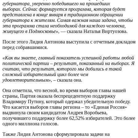
губернатора, уверенно победившего на прошедших
выборах. Сейчас формируется программа, которая будет
представлена в конце января в традиционном обращении
губернатора к жителям. Самая важная наша задача, чтобы
эта программа стала необходимой для каждого человека,
живущего в Подмосковье»
, — сказала Наталья Виртуозова.
После этого Лидия Антонова выступила с отчетным докладом
перед собравшимися.
«Как вы знаете, главный показатель успешной работы любой
политической партии – результат, показанный на выборах. Я
считаю, что результат, которого мы добились в такой
сложный избирательный цикл более чем
удовлетворительным»
, – сказала она.
Она отметила, что весной, во время выборов главы нашей
страны, Партия оказала беспрецедентную поддержку
Владимиру Путину, который одержал убедительную победу.
Что касается выборов главы региона – то «Единая Россия»
выдвинула своим кандидатом Андрея Воробьева,
получившего поддержку более 62,52% избирателей. Это более
одного миллиона голосов.
Также Лидия Антонова сформулировала задачи на