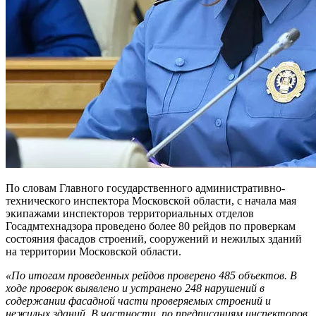
По словам Главного государственного административно-
технического инспектора Московской области, с начала мая
экипажами инспекторов территориальных отделов
Госадмтехнадзора проведено более 80 рейдов по проверкам
состояния фасадов строений, сооружений и нежилых зданий
на территории Московской области.
«По итогам проведенных рейдов проверено 485 объектов. В
ходе проверок выявлено и устранено 248 нарушений в
содержании фасадной части проверяемых строений и
нежилых зданий. В частности, по предписаниям инспекторов