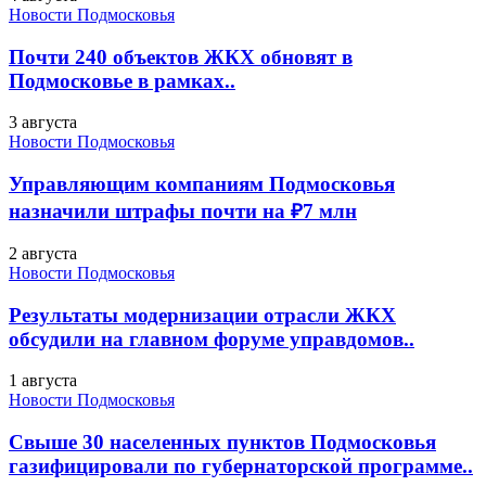
Новости Подмосковья
Почти 240 объектов ЖКХ обновят в
Подмосковье в рамках..
3 августа
Новости Подмосковья
Управляющим компаниям Подмосковья
назначили штрафы почти на ₽7 млн
2 августа
Новости Подмосковья
Результаты модернизации отрасли ЖКХ
обсудили на главном форуме управдомов..
1 августа
Новости Подмосковья
Свыше 30 населенных пунктов Подмосковья
газифицировали по губернаторской программе..