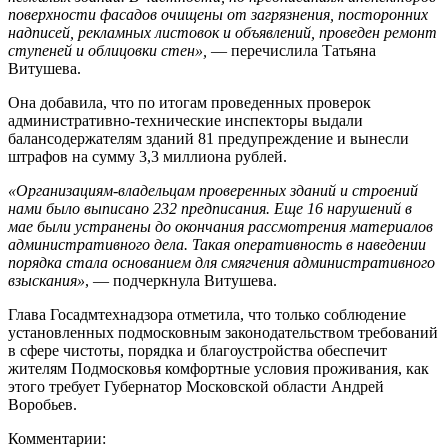
поверхности фасадов очищены от загрязнения, посторонних
надписей, рекламных листовок и объявлений, проведен ремонт
ступеней и облицовки стен»,
— перечислила Татьяна
Витушева.
Она добавила, что по итогам проведенных проверок
административно-технические инспекторы выдали
балансодержателям зданий 81 предупреждение и вынесли
штрафов на сумму 3,3 миллиона рублей.
«Организациям-владельцам проверенных зданий и строений
нами было выписано 232 предписания. Еще 16 нарушений в
мае были устранены до окончания рассмотрения материалов
административного дела. Такая оперативность в наведении
порядка стала основанием для смягчения административного
взыскания»
, — подчеркнула Витушева.
Глава Госадмтехнадзора отметила, что только соблюдение
установленных подмосковным законодательством требований
в сфере чистоты, порядка и благоустройства обеспечит
жителям Подмосковья комфортные условия проживания, как
этого требует Губернатор Московской области Андрей
Воробьев.
Комментарии: