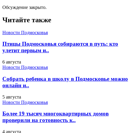
Обсуждение закрыто.
Читайте также
Новости Подмосковья
Птицы Подмосковья собираются в путь: кто
улетит первым и..
6 августа
Новости Подмосковья
Собрать ребенка в школу в Подмосковье можно
онлайн и..
5 августа
Новости Подмосковья
Более 19 тысяч многоквартирных домов
проверили на готовность к..
4 августа