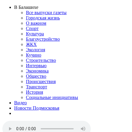
В Балашихе
Все выпуски газеты
Городская жизнь
О важном
Спорт
Культура
Благоустройство
ЖКХ
Экология
Кучино
Строительство
Интервью
Экономика
Общество
Происшествия
Транспорт
История
Социальные инициативы
Видео
Новости Подмосковья