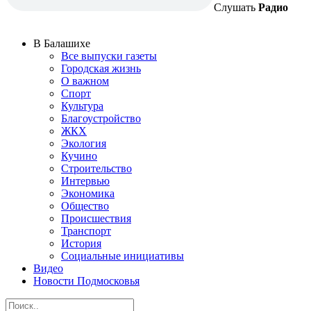
Слушать
Радио
В Балашихе
Все выпуски газеты
Городская жизнь
О важном
Спорт
Культура
Благоустройство
ЖКХ
Экология
Кучино
Строительство
Интервью
Экономика
Общество
Происшествия
Транспорт
История
Социальные инициативы
Видео
Новости Подмосковья